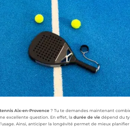
 tennis Aix-en-Provence
? Tu te demandes maintenant combi
e excellente question. En effet, la
durée de vie
dépend du t
 l’usage. Ainsi, anticiper la longévité permet de mieux planifier