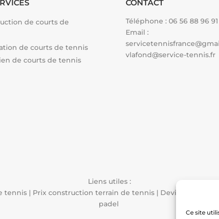
RVICES
CONTACT
Téléphone :
06 56 88 96 91
uction de courts de
Email :
servicetennisfrance@gma
tion de courts de tennis
vlafond@service-tennis.fr
ien de courts de tennis
Liens utiles :
e tennis
|
Prix construction terrain de tennis
|
Devis constructi
padel
Ce site uti