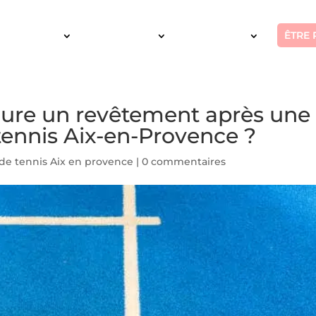
ÊTRE 
SERVICES
INTERVENTION
RÉALISATIONS
ure un revêtement après une
tennis Aix-en-Provence ?
de tennis Aix en provence
|
0 commentaires