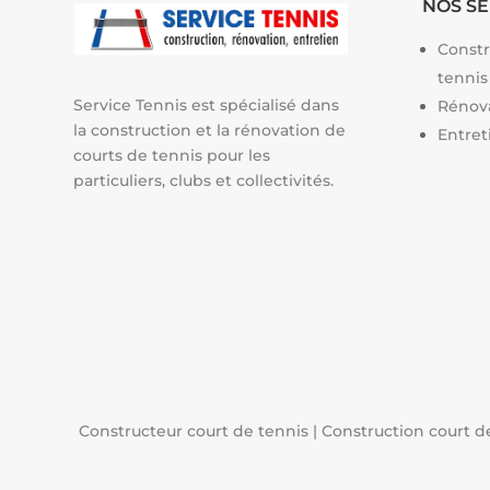
NOS SE
:
Constr
tennis
Service Tennis est spécialisé dans
Rénova
la construction et la rénovation de
Entret
courts de tennis pour les
particuliers, clubs et collectivités.
Constructeur court de tennis
|
Construction court d