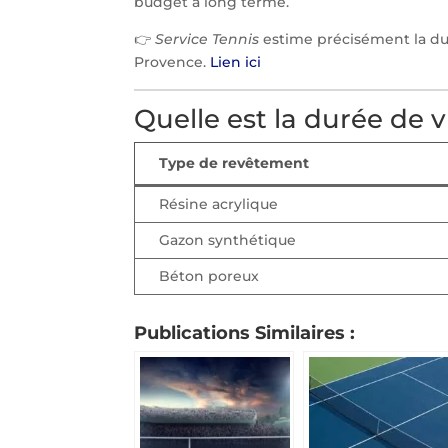
budget à long terme.
👉
Service Tennis
estime précisément la dur
Provence.
Lien ici
Quelle est la durée de 
Type de revêtement
Résine acrylique
Gazon synthétique
Béton poreux
Publications Similaires :