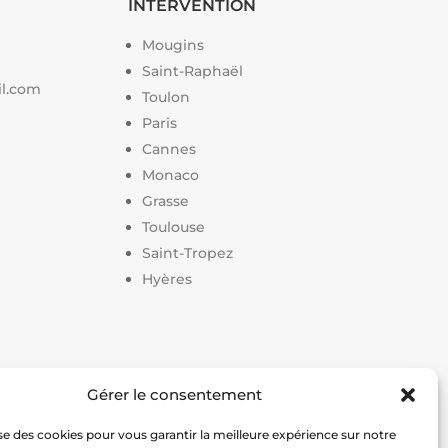
INTERVENTION
Mougins
Saint-Raphaël
il.com
Toulon
Paris
Cannes
Monaco
Grasse
Toulouse
Saint-Tropez
Hyères
Gérer le consentement
on terrain de pickleball
|
Prix construction terrain de
lise des cookies pour vous garantir la meilleure expérience sur notre