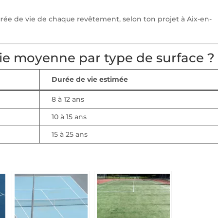
ée de vie de chaque revêtement, selon ton projet à Aix-en-
vie moyenne par type de surface ?
Durée de vie estimée
8 à 12 ans
10 à 15 ans
15 à 25 ans