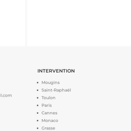
INTERVENTION
Mougins
Saint-Raphaël
il.com
Toulon
Paris
Cannes
Monaco
Grasse