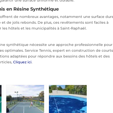
garantir une surface uniforme et durable.
is en Résine Synthétique
ue offrent de nombreux avantages, notamment une surface dur
 et de jolis rebonds. De plus, ces revêtements sont faciles à
r les hôtels et les municipalités à Saint-Raphaël.
sine synthétique nécessite une approche professionnelle pour
es optimales. Service Tennis, expert en construction de court
lutions adaptées pour répondre aux besoins des hôtels et des
rticles,
Cliquez ici
.