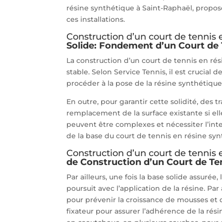
résine synthétique à Saint-Raphaël, propose
ces installations.
Construction d’un court de tennis 
Solide: Fondement d’un Court de 
La construction d’un court de tennis en ré
stable. Selon Service Tennis, il est crucial d
procéder à la pose de la résine synthétique
En outre, pour garantir cette solidité, des t
remplacement de la surface existante si ell
peuvent être complexes et nécessiter l’inter
de la base du court de tennis en résine syn
Construction d’un court de tennis 
de Construction d’un Court de Te
Par ailleurs, une fois la base solide assuré
poursuit avec l’application de la résine. Pa
pour prévenir la croissance de mousses et d
fixateur pour assurer l’adhérence de la résin