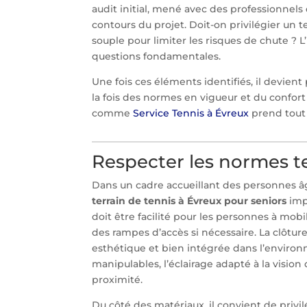
audit initial, mené avec des professionnel
contours du projet. Doit-on privilégier un 
souple pour limiter les risques de chute ? L
questions fondamentales.
Une fois ces éléments identifiés, il devien
la fois des normes en vigueur et du confort d
comme
Service Tennis à Évreux
prend tout 
Respecter les normes te
Dans un cadre accueillant des personnes âgée
terrain de tennis à Évreux pour seniors
imp
doit être facilité pour les personnes à mobi
des rampes d’accès si nécessaire. La clôture 
esthétique et bien intégrée dans l’environn
manipulables, l’éclairage adapté à la vision
proximité.
Du côté des matériaux, il convient de privil