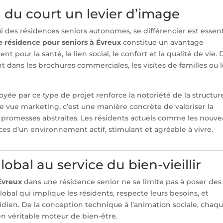
n du court un levier d’image
des résidences seniors autonomes, se différencier est essent
ne résidence pour seniors à Évreux
constitue un avantage
 pour la santé, le lien social, le confort et la qualité de vie. 
 dans les brochures commerciales, les visites de familles ou l
ée par ce type de projet renforce la notoriété de la structur
de vue marketing, c’est une manière concrète de valoriser la
promesses abstraites. Les résidents actuels comme les nouv
es d’un environnement actif, stimulant et agréable à vivre.
lobal au service du bien-vieillir
Évreux
dans une résidence senior ne se limite pas à poser des
global qui implique les résidents, respecte leurs besoins, et
dien. De la conception technique à l’animation sociale, chaq
en véritable moteur de bien-être.