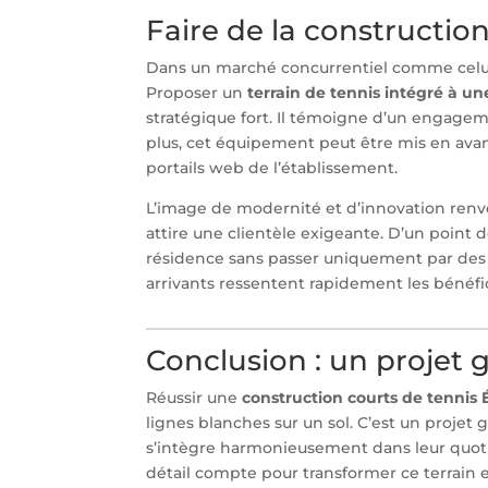
Faire de la constructio
Dans un marché concurrentiel comme celui 
Proposer un
terrain de tennis intégré à u
stratégique fort. Il témoigne d’un engagement
plus, cet équipement peut être mis en avant
portails web de l’établissement.
L’image de modernité et d’innovation renvoy
attire une clientèle exigeante. D’un point 
résidence sans passer uniquement par des 
arrivants ressentent rapidement les bénéfic
Conclusion : un projet g
Réussir une
construction courts de tennis 
lignes blanches sur un sol. C’est un projet 
s’intègre harmonieusement dans leur quoti
détail compte pour transformer ce terrain 