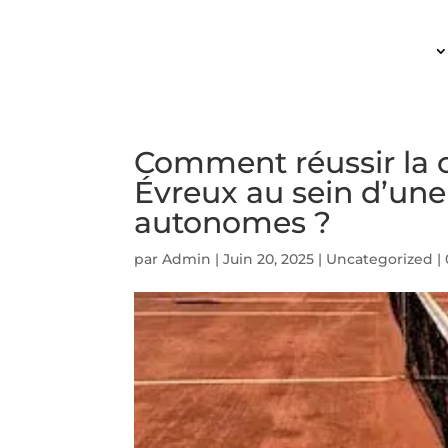
ACCUEIL
Comment réussir la c
Évreux au sein d’une
autonomes ?
par
Admin
|
Juin 20, 2025
|
Uncategorized
|