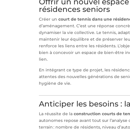
Offrir un nouvel espace 
résidences seniors
Créer un
court de tennis dans une réside
d’aménagement. C’est une réponse concrète 
dynamiser la vie collective. Le tennis, adap
maintenir leur équilibre et de préserver leu
renforce les liens entre les résidents. L’ob
bien à concevoir un espace de bien-être incl
lien.
En intégrant ce type de projet, les résiden
attentes des nouvelles générations de senio
hygiène de vie.
Anticiper les besoins : 
La réussite de la
construction courts de te
autonomes repose avant tout sur l’analyse de
terrain : nombre de résidents, niveau d’aut