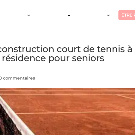
ÊTRE 
SERVICES
INTERVENTION
RÉALISATIONS
onstruction court de tennis à
 résidence pour seniors
0 commentaires