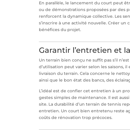
En parallèle, le lancement du court peut 
ou de démonstrations proposées par des prof
renforcent la dynamique collective. Les seni
s’inscrire à une activité nouvelle. Créer un
bénéfices du projet.
Garantir l’entretien et 
Un terrain bien conçu ne suffit pas s’il n’e
d’utilisation peut varier selon les saisons, 
livraison du terrain. Cela concerne le nettoya
ainsi que le bon état des bancs, des éclair
L’idéal est de confier cet entretien à un pr
gestes simples de maintenance. Il est auss
site. La durabilité d’un terrain de tennis re
entretien. Un court bien entretenu reste a
coûts de rénovation trop précoces.