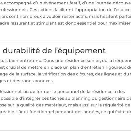
être accompagné d’un événement festif, d’une journée découve
essionnels. Ces actions facilitent l’appropriation de l’espace
ors sont nombreux à vouloir rester actifs, mais hésitent parfoi
 cadre rassurant et stimulant est donc essentiel pour maximiser
la durabilité de l’équipement
st pas bien entretenu. Dans une résidence senior, où la fréque
il est crucial de mettre en place un plan d’entretien rigoureux d
ge de la surface, la vérification des clôtures, des lignes et du f
ages et des zones annexes.
ofessionnel, ou de former le personnel de la résidence à des
i possible d’intégrer ces tâches au planning du gestionnaire d
pose sur la qualité des matériaux, mais aussi sur la régularité d
gréable, sûr et fonctionnel pendant des années, ce qui évite d