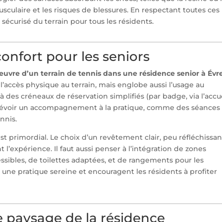
usculaire et les risques de blessures. En respectant toutes ces
 sécurisé du terrain pour tous les résidents.
confort pour les seniors
uvre d’un terrain de tennis dans une résidence senior à Évr
à l’accès physique au terrain, mais englobe aussi l’usage au
 à des créneaux de réservation simplifiés (par badge, via l’accu
prévoir un accompagnement à la pratique, comme des séances
nnis.
est primordial. Le choix d’un revêtement clair, peu réfléchissan
’expérience. Il faut aussi penser à l’intégration de zones
essibles, de toilettes adaptées, et de rangements pour les
une pratique sereine et encouragent les résidents à profiter
le paysage de la résidence