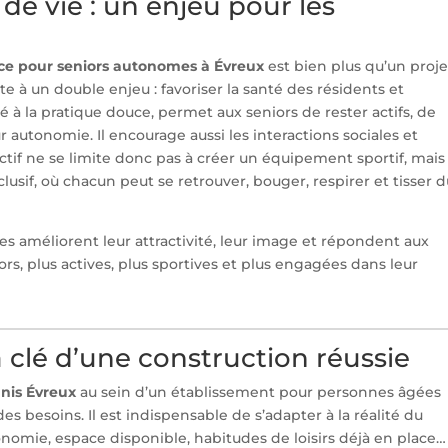
de vie : un enjeu pour les
nce pour seniors autonomes à Évreux
est bien plus qu’un proje
à un double enjeu : favoriser la santé des résidents et
té à la pratique douce, permet aux seniors de rester actifs, de
r autonomie. Il encourage aussi les interactions sociales et
jectif ne se limite donc pas à créer un équipement sportif, mais
usif, où chacun peut se retrouver, bouger, respirer et tisser 
ces améliorent leur attractivité, leur image et répondent aux
rs, plus actives, plus sportives et plus engagées dans leur
la clé d’une construction réussie
nnis Évreux
au sein d’un établissement pour personnes âgées
s besoins. Il est indispensable de s’adapter à la réalité du
onomie, espace disponible, habitudes de loisirs déjà en place