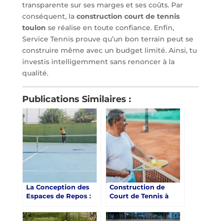
transparente sur ses marges et ses coûts. Par
conséquent, la
construction court de tennis
toulon
se réalise en toute confiance. Enfin,
Service Tennis prouve qu’un bon terrain peut se
construire même avec un budget limité. Ainsi, tu
investis intelligemment sans renoncer à la
qualité.
Publications Similaires :
La Conception des
Construction de
Espaces de Repos :
Court de Tennis à
Un Facteur Clé pour
Toulon : Réduire la
la Relaxation des
Consommation