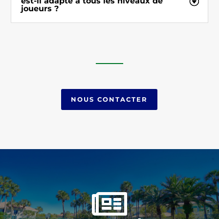
est-il adapté à tous les niveaux de
joueurs ?
NOUS CONTACTER
