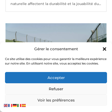
naturelle affectent la durabilité et la jouabilité du...
Gérer le consentement
Ce site utilise des cookies pour vous garantir la meilleure expérience
sur notre site. En utilisant notre site, vous acceptez les cookies.
Accepter
Refuser
Combien de fois par an faut-il entretenir un
Voir les préférences
terrain de tennis en gazon synthétique à
Nice ?