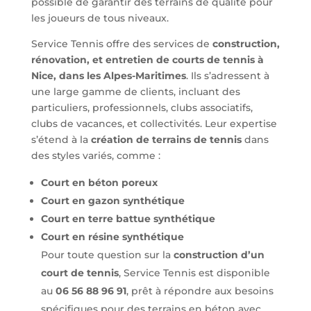
possible de garantir des terrains de qualité pour
les joueurs de tous niveaux.
Service Tennis offre des services de
construction,
rénovation, et entretien de courts de tennis à
Nice, dans les Alpes-Maritimes
. Ils s’adressent à
une large gamme de clients, incluant des
particuliers, professionnels, clubs associatifs,
clubs de vacances, et collectivités. Leur expertise
s’étend à la
création de terrains de tennis
dans
des styles variés, comme :
Court en béton poreux
Court en gazon synthétique
Court en terre battue synthétique
Court en résine synthétique
Pour toute question sur la
construction d’un
court de tennis
, Service Tennis est disponible
au
06 56 88 96 91
, prêt à répondre aux besoins
spécifiques pour des terrains en béton avec