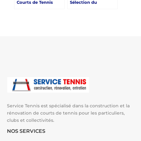
Courts de Tennis
Sélection du
Couverts dans les
Fournisseur de Gazon
Écoles de Sport à
Synthétique pour la
Nice
Construction d’un
Court de Tennis à
Nice pour les
Complexes
Touristiques
Service Tennis est spécialisé dans la construction et la
rénovation de courts de tennis pour les particuliers,
clubs et collectivités.
NOS SERVICES