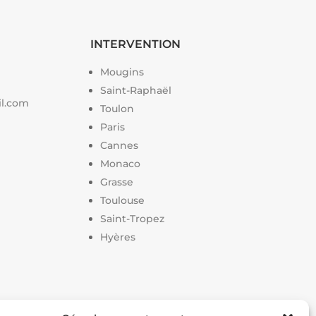
INTERVENTION
Mougins
Saint-Raphaël
il.com
Toulon
Paris
Cannes
Monaco
Grasse
Toulouse
Saint-Tropez
Hyères