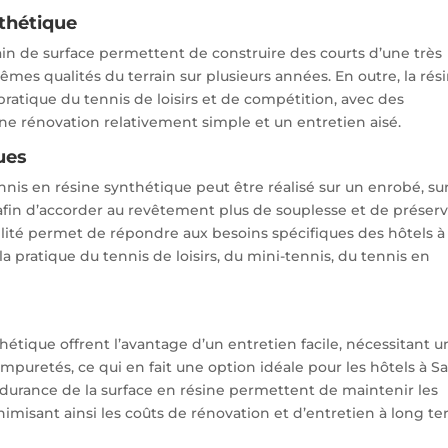
nthétique
ain de surface permettent de construire des courts d’une très
mes qualités du terrain sur plusieurs années. En outre, la rés
pratique du tennis de loisirs et de compétition, avec des
ne rénovation relativement simple et un entretien aisé.
ues
ennis en résine synthétique peut être réalisé sur un enrobé, su
 afin d’accorder au revêtement plus de souplesse et de préser
bilité permet de répondre aux besoins spécifiques des hôtels à
la pratique du tennis de loisirs, du mini-tennis, du tennis en
thétique offrent l’avantage d’un entretien facile, nécessitant u
mpuretés, ce qui en fait une option idéale pour les hôtels à Sa
’endurance de la surface en résine permettent de maintenir les
nimisant ainsi les coûts de rénovation et d’entretien à long te