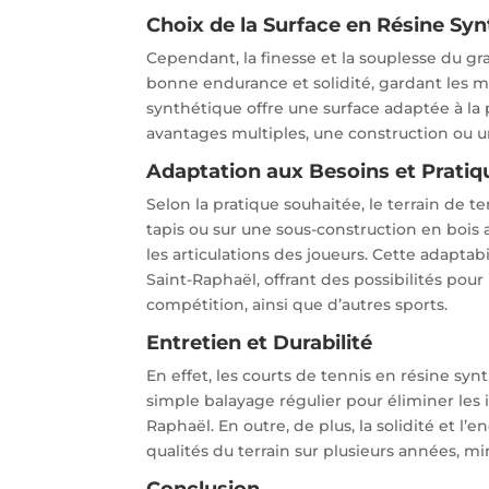
Choix de la Surface en Résine Sy
Cependant, la finesse et la souplesse du gr
bonne endurance et solidité, gardant les mê
synthétique offre une surface adaptée à la 
avantages multiples, une construction ou u
Adaptation aux Besoins et Pratiq
Selon la pratique souhaitée, le terrain de t
tapis ou sur une sous-construction en bois
les articulations des joueurs. Cette adapta
Saint-Raphaël, offrant des possibilités pour 
compétition, ainsi que d’autres sports.
Entretien et Durabilité
En effet, les courts de tennis en résine syn
simple balayage régulier pour éliminer les i
Raphaël. En outre, de plus, la solidité et l
qualités du terrain sur plusieurs années, mi
Conclusion