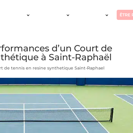
ÊTRE 
SERVICES
INTERVENTION
RÉALISATIONS
rformances d’un Court de
nthétique à Saint-Raphaël
rt de tennis en resine synthetique Saint-Raphael