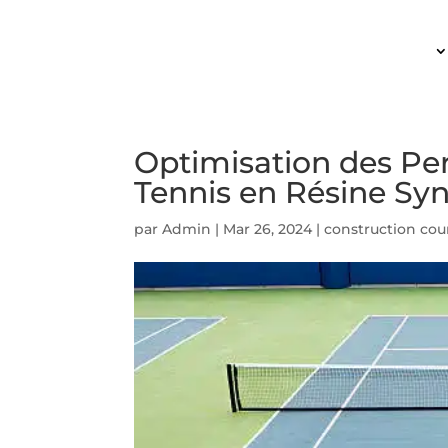
ACCUEIL
Optimisation des Pe
Tennis en Résine Sy
par
Admin
|
Mar 26, 2024
|
construction cou