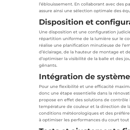
l’éblouissement. En collaborant avec des par
assure ainsi une sélection optimale des é
Disposition et configur
Une disposition et une configuration judici
répartition uniforme de la lumière sur le c
réalise une planification minutieuse de l
d’éclairage, de la hauteur de montage et de
d’optimiser la visibilité de la balle et des
gênants.
Intégration de système
Pour une flexibilité et une efficacité maxi
donc une étape essentielle dans la rénovati
propose en effet des solutions de contrôle 
température de couleur et la direction de l
conditions météorologiques et des préféren
à optimiser les performances du court tou