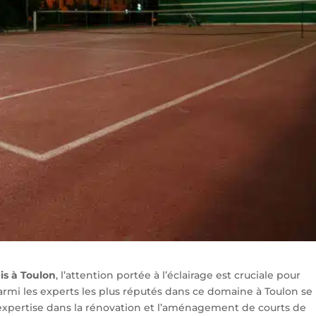
is à Toulon
, l’attention portée à l’éclairage est cruciale pour
armi les experts les plus réputés dans ce domaine à Toulon se
xpertise dans la rénovation et l’aménagement de courts de