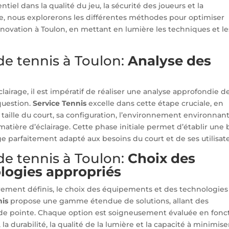
ntiel dans la qualité du jeu, la sécurité des joueurs et la
cle, nous explorerons les différentes méthodes pour optimiser
rénovation à Toulon, en mettant en lumière les techniques et le
de tennis à Toulon:
Analyse des
airage, il est impératif de réaliser une analyse approfondie d
question.
Service Tennis
excelle dans cette étape cruciale, en
taille du court, sa configuration, l’environnement environnant
atière d’éclairage. Cette phase initiale permet d’établir une 
e parfaitement adapté aux besoins du court et de ses utilisate
de tennis à Toulon:
Choix des
logies appropriés
airement définis, le choix des équipements et des technologies
nis
propose une gamme étendue de solutions, allant des
 de pointe. Chaque option est soigneusement évaluée en fonc
 la durabilité, la qualité de la lumière et la capacité à minimise