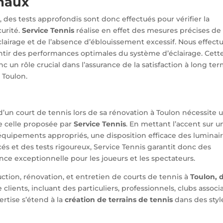
inaux
e, des tests approfondis sont donc effectués pour vérifier la
urité.
Service Tennis
réalise en effet des mesures précises de
éclairage et de l’absence d’éblouissement excessif. Nous effect
ntir des performances optimales du système d’éclairage. Cett
c un rôle crucial dans l’assurance de la satisfaction à long te
 Toulon.
 d’un court de tennis lors de sa rénovation à Toulon nécessite 
 celle proposée par
Service Tennis
. En mettant l’accent sur u
 équipements appropriés, une disposition efficace des luminair
és et des tests rigoureux, Service Tennis garantit donc des
ce exceptionnelle pour les joueurs et les spectateurs.
uction, rénovation, et entretien de courts de tennis à
Toulon, 
clients, incluant des particuliers, professionnels, clubs associat
ertise s’étend à la
création de terrains de tennis
dans des styl