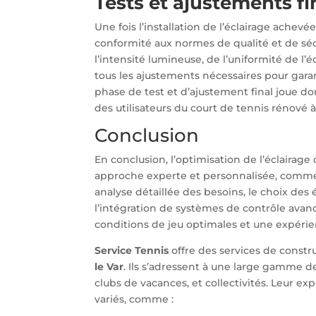
Tests et ajustements f
Une fois l’installation de l’éclairage achevé
conformité aux normes de qualité et de séc
l’intensité lumineuse, de l’uniformité de l’
tous les ajustements nécessaires pour gara
phase de test et d’ajustement final joue don
des utilisateurs du court de tennis rénové à
Conclusion
En conclusion, l’optimisation de l’éclairage
approche experte et personnalisée, comme
analyse détaillée des besoins, le choix des
l’intégration de systèmes de contrôle avanc
conditions de jeu optimales et une expérien
Service Tennis
offre des services de constr
le Var
. Ils s’adressent à une large gamme de 
clubs de vacances, et collectivités. Leur exp
variés, comme :