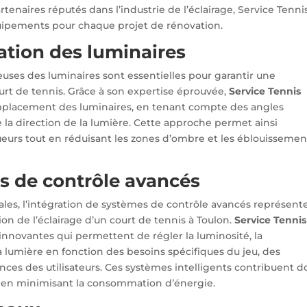
tenaires réputés dans l’industrie de l’éclairage, Service Tenni
quipements pour chaque projet de rénovation.
ation des luminaires
euses des luminaires sont essentielles pour garantir une
ourt de tennis. Grâce à son expertise éprouvée,
Service Tennis
’emplacement des luminaires, en tenant compte des angles
 la direction de la lumière. Cette approche permet ainsi
 joueurs tout en réduisant les zones d’ombre et les éblouissemen
s de contrôle avancés
males, l’intégration de systèmes de contrôle avancés représent
on de l’éclairage d’un court de tennis à Toulon.
Service Tennis
innovantes qui permettent de régler la luminosité, la
a lumière en fonction des besoins spécifiques du jeu, des
ces des utilisateurs. Ces systèmes intelligents contribuent 
t en minimisant la consommation d’énergie.