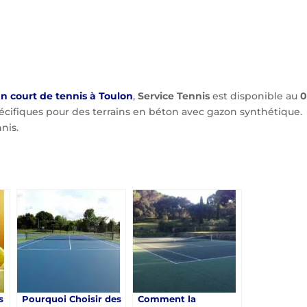
n court de tennis à Toulon
,
Service Tennis
est disponible au
0
pécifiques pour des terrains en béton avec gazon synthétique.
nis.
s
Pourquoi Choisir des
Comment la