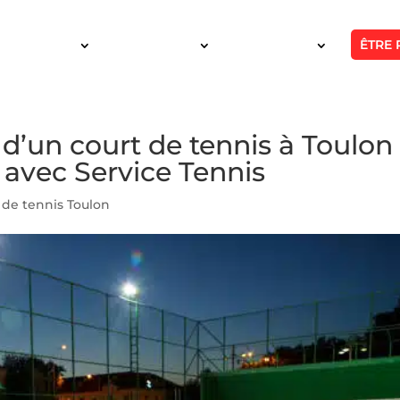
ÊTRE 
SERVICES
INTERVENTION
RÉALISATIONS
 d’un court de tennis à Toulon
 avec Service Tennis
 de tennis Toulon