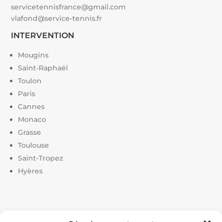
servicetennisfrance@gmail.com
vlafond@service-tennis.fr
INTERVENTION
Mougins
Saint-Raphaël
Toulon
Paris
Cannes
Monaco
Grasse
Toulouse
Saint-Tropez
Hyères
Liens utiles :