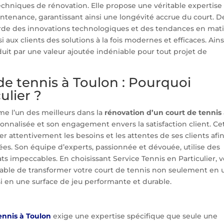
techniques de rénovation. Elle propose une véritable expertise
aintenance, garantissant ainsi une longévité accrue du court. D
-garde des innovations technologiques et des tendances en mat
 aux clients des solutions à la fois modernes et efficaces. Ains
aduit par une valeur ajoutée indéniable pour tout projet de
de tennis à Toulon : Pourquoi
ulier ?
me l’un des meilleurs dans la
rénovation d’un court de tennis
onnalisée et son engagement envers la satisfaction client. Ce
 attentivement les besoins et les attentes de ses clients afi
es. Son équipe d’experts, passionnée et dévouée, utilise des
ats impeccables. En choisissant Service Tennis en Particulier, 
pable de transformer votre court de tennis non seulement en 
 en une surface de jeu performante et durable.
ennis à Toulon
exige une expertise spécifique que seule une