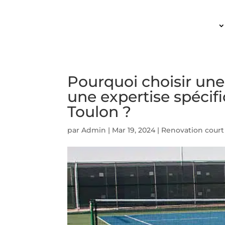
ACCUEIL
Pourquoi choisir une
une expertise spécif
Toulon ?
par
Admin
|
Mar 19, 2024
|
Renovation court