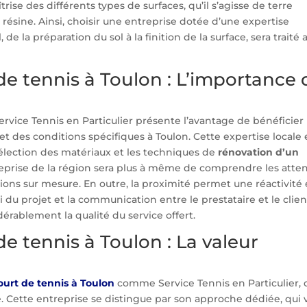
trise des différents types de surfaces, qu’il s’agisse de terre
ésine. Ainsi, choisir une entreprise dotée d’une expertise
 de la préparation du sol à la finition de la surface, sera traité 
e tennis à Toulon : L’importance 
vice Tennis en Particulier présente l’avantage de bénéficier
 des conditions spécifiques à Toulon. Cette expertise locale 
 sélection des matériaux et les techniques de
rénovation d’un
reprise de la région sera plus à même de comprendre les atte
ions sur mesure. En outre, la proximité permet une réactivité 
uivi du projet et la communication entre le prestataire et le clien
dérablement la qualité du service offert.
e tennis à Toulon : La valeur
e
ourt de tennis à Toulon
comme Service Tennis en Particulier, c
ité. Cette entreprise se distingue par son approche dédiée, qui 