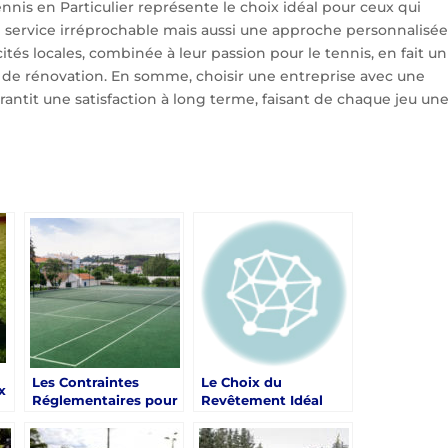
Tennis en Particulier représente le choix idéal pour ceux qui
service irréprochable mais aussi une approche personnalisée
tés locales, combinée à leur passion pour le tennis, en fait un
 de rénovation. En somme, choisir une entreprise avec une
rantit une satisfaction à long terme, faisant de chaque jeu un
Les Contraintes
Le Choix du
x
Réglementaires pour
Revêtement Idéal
la Rénovation d’un
pour un Court de
s
Court de Tennis à
Tennis à Toulon : Un