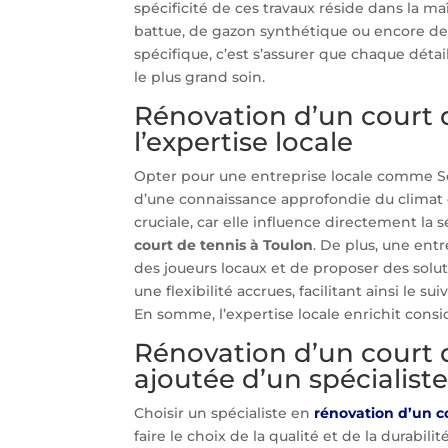
spécificité de ces travaux réside dans la maî
battue, de gazon synthétique ou encore de r
spécifique, c’est s’assurer que chaque détail,
le plus grand soin.
Rénovation d’un court d
l’expertise locale
Opter pour une entreprise locale comme Ser
d’une connaissance approfondie du climat et
cruciale, car elle influence directement la
court de tennis à Toulon
. De plus, une ent
des joueurs locaux et de proposer des solut
une flexibilité accrues, facilitant ainsi le s
En somme, l’expertise locale enrichit consi
Rénovation d’un court d
ajoutée d’un spécialist
Choisir un spécialiste en
rénovation d’un c
faire le choix de la qualité et de la durabil