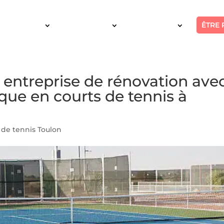
ÊTRE 
SERVICES
INTERVENTION
RÉALISATIONS
 entreprise de rénovation ave
ique en courts de tennis à
 de tennis Toulon