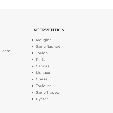
INTERVENTION
Mougins
Saint-Raphaël
il.com
Toulon
Paris
Cannes
Monaco
Grasse
Toulouse
Saint-Tropez
Hyères