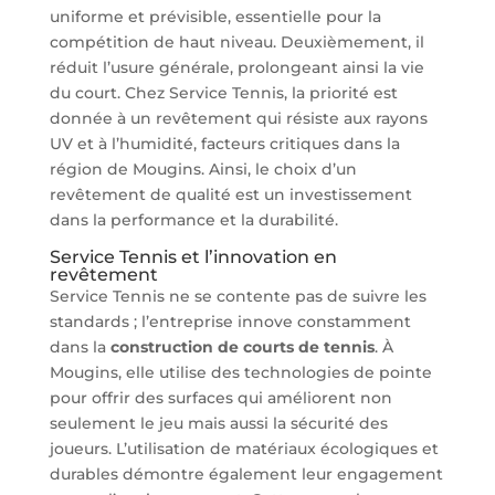
uniforme et prévisible, essentielle pour la
compétition de haut niveau. Deuxièmement, il
réduit l’usure générale, prolongeant ainsi la vie
du court. Chez Service Tennis, la priorité est
donnée à un revêtement qui résiste aux rayons
UV et à l’humidité, facteurs critiques dans la
région de Mougins. Ainsi, le choix d’un
revêtement de qualité est un investissement
dans la performance et la durabilité.
Service Tennis et l’innovation en
revêtement
Service Tennis ne se contente pas de suivre les
standards ; l’entreprise innove constamment
dans la
construction de courts de tennis
. À
Mougins, elle utilise des technologies de pointe
pour offrir des surfaces qui améliorent non
seulement le jeu mais aussi la sécurité des
joueurs. L’utilisation de matériaux écologiques et
durables démontre également leur engagement