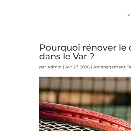
ACCUEIL
Pourquoi rénover le 
dans le Var ?
par
Admin
|
Avr 27, 2026
|
Aménagement Ter