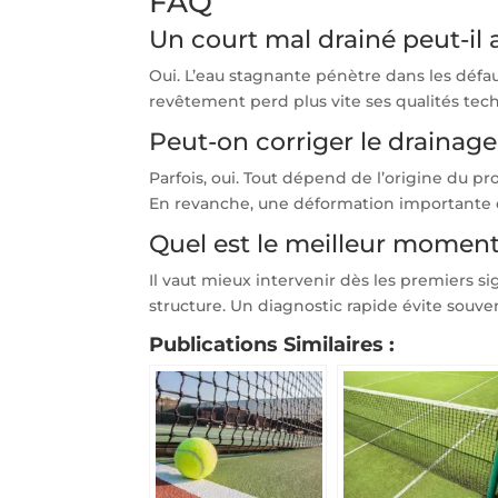
FAQ
Un court mal drainé peut-il
Oui. L’eau stagnante pénètre dans les défauts
revêtement perd plus vite ses qualités tech
Peut-on corriger le drainage 
Parfois, oui. Tout dépend de l’origine du pr
En revanche, une déformation importante
Quel est le meilleur moment
Il vaut mieux intervenir dès les premiers sig
structure. Un diagnostic rapide évite souven
Publications Similaires :