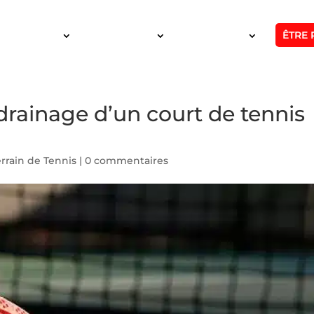
ÊTRE 
SERVICES
INTERVENTION
RÉALISATIONS
drainage d’un court de tennis
rain de Tennis
|
0 commentaires