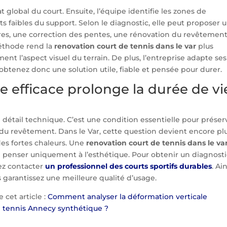
 global du court. Ensuite, l’équipe identifie les zones de
ts faibles du support. Selon le diagnostic, elle peut proposer 
ures, une correction des pentes, une rénovation du revêtemen
méthode rend la
renovation court de tennis dans le var
plus
ement l’aspect visuel du terrain. De plus, l’entreprise adapte ses
btenez donc une solution utile, fiable et pensée pour durer.
e efficace prolonge la durée de vi
 détail technique. C’est une condition essentielle pour préser
ité du revêtement. Dans le Var, cette question devient encore pl
des fortes chaleurs. Une
renovation court de tennis dans le va
e penser uniquement à l’esthétique. Pour obtenir un diagnost
vez contacter
un professionnel des courts sportifs durables
. Ain
 garantissez une meilleure qualité d’usage.
e cet article :
Comment analyser la déformation verticale
e tennis Annecy synthétique ?