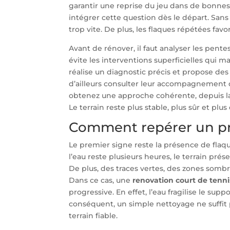
garantir une reprise du jeu dans de bonne
intégrer cette question dès le départ. Sa
trop vite. De plus, les flaques répétées favo
Avant de rénover, il faut analyser les pentes
évite les interventions superficielles qui 
réalise un diagnostic précis et propose des
d’ailleurs consulter leur accompagnement 
obtenez une approche cohérente, depuis la
Le terrain reste plus stable, plus sûr et plus
Comment repérer un pr
Le premier signe reste la présence de flaque
l’eau reste plusieurs heures, le terrain pr
De plus, des traces vertes, des zones somb
Dans ce cas, une
renovation court de tenni
progressive. En effet, l’eau fragilise le supp
conséquent, un simple nettoyage ne suffit p
terrain fiable.