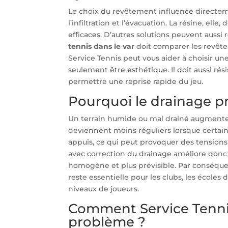
Le choix du revêtement influence directemen
l’infiltration et l’évacuation. La résine, e
efficaces. D’autres solutions peuvent aussi
tennis dans le var
doit comparer les revêtem
Service Tennis peut vous aider à choisir u
seulement être esthétique. Il doit aussi ré
permettre une reprise rapide du jeu.
Pourquoi le drainage pro
Un terrain humide ou mal drainé augmente f
deviennent moins réguliers lorsque certain
appuis, ce qui peut provoquer des tension
avec correction du drainage améliore donc d
homogène et plus prévisible. Par conséquent
reste essentielle pour les clubs, les écoles d
niveaux de joueurs.
Comment Service Tennis 
problème ?