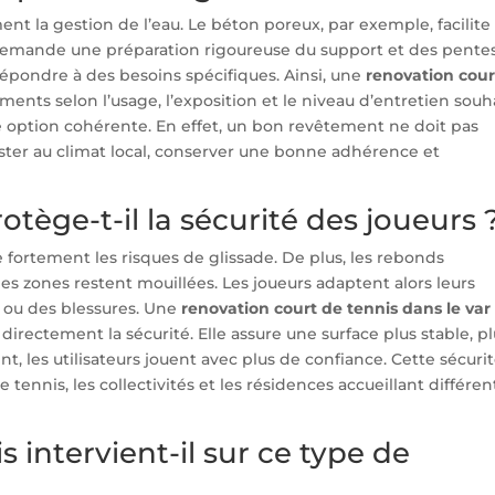
t la gestion de l’eau. Le béton poreux, par exemple, facilite
lle, demande une préparation rigoureuse du support et des pente
 répondre à des besoins spécifiques. Ainsi, une
renovation cour
ents selon l’usage, l’exposition et le niveau d’entretien souha
ne option cohérente. En effet, un bon revêtement ne doit pas
sister au climat local, conserver une bonne adhérence et
tège-t-il la sécurité des joueurs 
ortement les risques de glissade. De plus, les rebonds
es zones restent mouillées. Les joueurs adaptent alors leurs
s ou des blessures. Une
renovation court de tennis dans le var
irectement la sécurité. Elle assure une surface plus stable, p
, les utilisateurs jouent avec plus de confiance. Cette sécuri
e tennis, les collectivités et les résidences accueillant différen
intervient-il sur ce type de