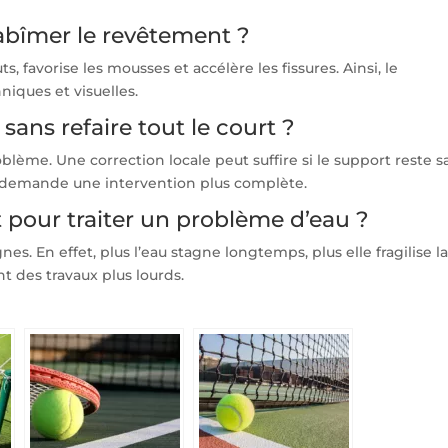
 abîmer le revêtement ?
, favorise les mousses et accélère les fissures. Ainsi, le
niques et visuelles.
sans refaire tout le court ?
oblème. Une correction locale peut suffire si le support reste sa
 demande une intervention plus complète.
 pour traiter un problème d’eau ?
nes. En effet, plus l’eau stagne longtemps, plus elle fragilise l
t des travaux plus lourds.