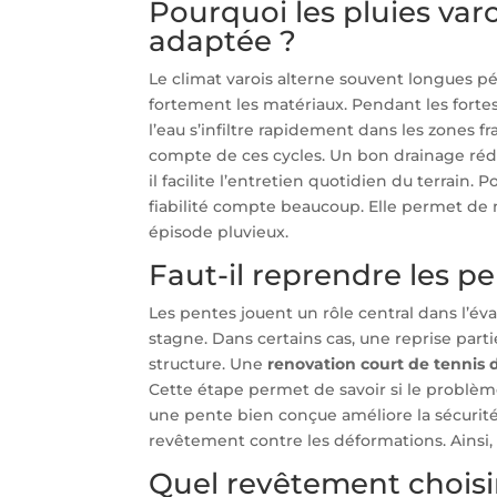
Pourquoi les pluies varo
adaptée ?
Le climat varois alterne souvent longues pér
fortement les matériaux. Pendant les fortes c
l’eau s’infiltre rapidement dans les zones fr
compte de ces cycles. Un bon drainage réduit
il facilite l’entretien quotidien du terrain
fiabilité compte beaucoup. Elle permet de 
épisode pluvieux.
Faut-il reprendre les pe
Les pentes jouent un rôle central dans l’évac
stagne. Dans certains cas, une reprise partie
structure. Une
renovation court de tennis d
Cette étape permet de savoir si le problèm
une pente bien conçue améliore la sécurité, 
revêtement contre les déformations. Ainsi, 
Quel revêtement choisir