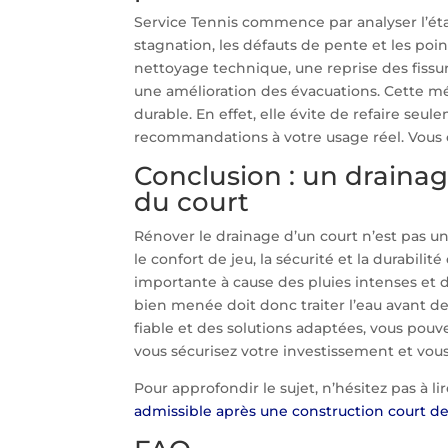
Service Tennis commence par analyser l’état
stagnation, les défauts de pente et les poin
nettoyage technique, une reprise des fiss
une amélioration des évacuations. Cette 
durable. En effet, elle évite de refaire seul
recommandations à votre usage réel. Vous o
Conclusion : un drainag
du court
Rénover le drainage d’un court n’est pas un
le confort de jeu, la sécurité et la durabil
importante à cause des pluies intenses et 
bien menée doit donc traiter l’eau avant d
fiable et des solutions adaptées, vous pou
vous sécurisez votre investissement et vous
Pour approfondir le sujet, n’hésitez pas à lir
admissible après une construction court d