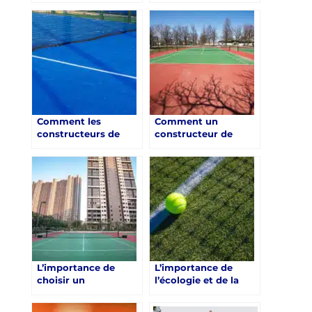
courts de tennis à
courts de tennis à
Toulon dans le Var
Toulon
pour les centres de
bien-être assurent-ils
la durabilité de leurs
installations ?
Comment les
Comment un
constructeurs de
constructeur de
courts de tennis à
courts de tennis à
Toulon dans le Var
Toulon s’assure-t-il
pour les centres de
de la satisfaction des
bien-être gèrent-ils
communautés
les problèmes de
résidentielles ?
zonage et de
règlements locaux ?
L’importance de
L’importance de
choisir un
l’écologie et de la
constructeur de
durabilité dans la
courts de tennis à
construction de