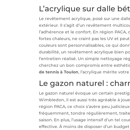
L’acrylique sur dalle bé
Le revêtement acrylique, posé sur une dalle
extérieur. Il s’agit d’un revêtement multic
l’adhérence et le confort. En région PACA, c
fortes chaleurs, ne craint pas les UV et peu
couleurs sont personnalisables, ce qui don
durabilité, un revêtement acrylique bien po
l’entretien réalisé. Un simple nettoyage rég
cherchez un bon compromis entre esthétiq
de tennis à Toulon
, l’acrylique mérite votr
Le gazon naturel : char
Le gazon naturel évoque un certain prestig
Wimbledon, il est aussi très agréable à jouer
région PACA, ce choix s’avère peu judicieux.
fréquemment, tondre régulièrement, traite
saison. En plus, l’usage intensif d’un tel 
effective. À moins de disposer d’un budget 