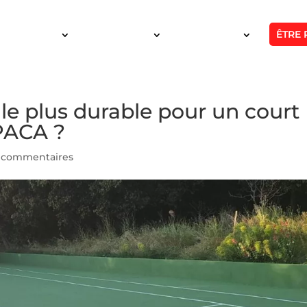
ÊTRE 
SERVICES
INTERVENTION
RÉALISATIONS
le plus durable pour un court
 PACA ?
 commentaires