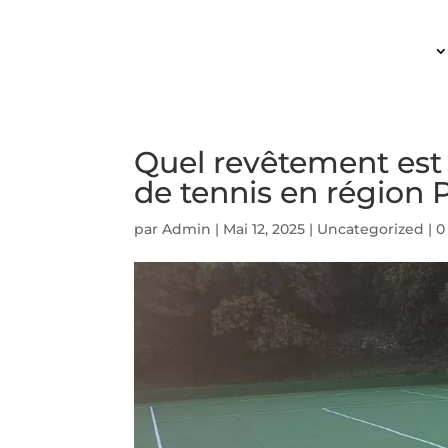
ACCUEIL
Quel revêtement est 
de tennis en région
par
Admin
|
Mai 12, 2025
|
Uncategorized
|
0