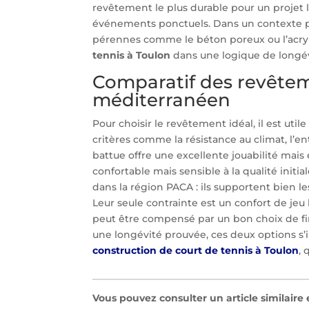
revêtement le plus durable pour un projet 
événements ponctuels. Dans un contexte plu
pérennes comme le béton poreux ou l’acryl
tennis à Toulon
dans une logique de longév
Comparatif des revêteme
méditerranéen
Pour choisir le revêtement idéal, il est uti
critères comme la résistance au climat, l’ent
battue offre une excellente jouabilité mai
confortable mais sensible à la qualité initia
dans la région PACA : ils supportent bien l
Leur seule contrainte est un confort de jeu 
peut être compensé par un bon choix de finit
une longévité prouvée, ces deux options s
construction de court de tennis à Toulon
, 
Vous pouvez consulter un article similaire 