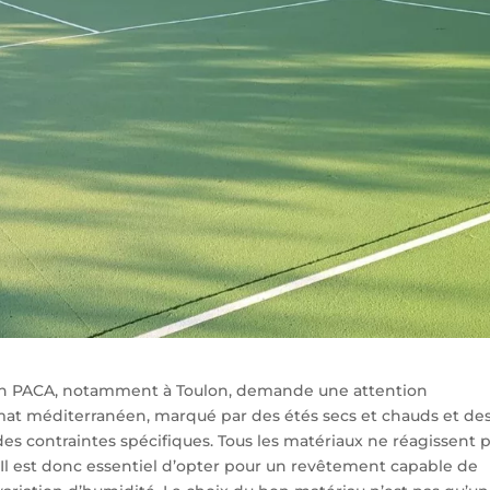
gion PACA, notamment à Toulon, demande une attention
imat méditerranéen, marqué par des étés secs et chauds et de
es contraintes spécifiques. Tous les matériaux ne réagissent 
Il est donc essentiel d’opter pour un revêtement capable de