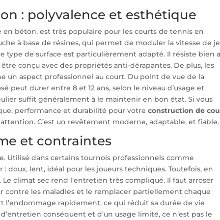
ton : polyvalence et esthétique
 en béton, est très populaire pour les courts de tennis en
ouche à base de résines, qui permet de moduler la vitesse de je
e type de surface est particulièrement adapté. Il résiste bien 
t être conçu avec des propriétés anti-dérapantes. De plus, les
ne un aspect professionnel au court. Du point de vue de la
sé peut durer entre 8 et 12 ans, selon le niveau d’usage et
ulier suffit généralement à le maintenir en bon état. Si vous
ue, performance et durabilité pour votre
construction de cou
e attention. C’est un revêtement moderne, adaptable, et fiable.
me et contraintes
e. Utilisé dans certains tournois professionnels comme
 : doux, lent, idéal pour les joueurs techniques. Toutefois, en
 Le climat sec rend l’entretien très compliqué. Il faut arroser
r contre les maladies et le remplacer partiellement chaque
court l’endommage rapidement, ce qui réduit sa durée de vie
d’entretien conséquent et d’un usage limité, ce n’est pas le