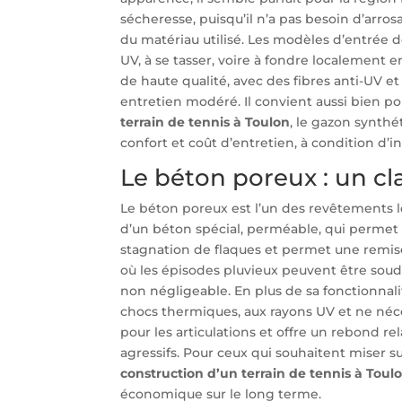
sécheresse, puisqu’il n’a pas besoin d’arr
du matériau utilisé. Les modèles d’entrée
UV, à se tasser, voire à fondre localement
de haute qualité, avec des fibres anti-UV e
entretien modéré. Il convient aussi bien po
terrain de tennis à Toulon
, le gazon synth
confort et coût d’entretien, à condition d’
Le béton poreux : un cla
Le béton poreux est l’un des revêtements le
d’un béton spécial, perméable, qui permet à 
stagnation de flaques et permet une remis
où les épisodes pluvieux peuvent être soud
non négligeable. En plus de sa fonctionnali
chocs thermiques, aux rayons UV et ne néces
pour les articulations et offre un rebond r
agressifs. Pour ceux qui souhaitent miser s
construction d’un terrain de tennis à Toul
économique sur le long terme.