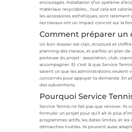
encouragés. Installation d’un système d’éc
matériaux recyclables… tout cela est valori
les accessoires esthétiques, sont rarement
tes travaux ont un impact concret sur la fo
Comment préparer un do
Un bon dossier est clair, structuré et chiffré
planning des travaux, et parfois un plan de f
porteuse du projet : association, club, copro
accompagner. Et c’est là que Service Tennis
savent ce que les administrations veulent 
concernés pour appuyer ta demande. En plus,
des subventions.
Pourquoi Service Tennis
Service Tennis ne fait pas que rénover. Ils 
formuler un projet pour qu’il ait le plus d’
programmes actifs, les dates limites, et les
démarches inutiles. Ils peuvent aussi adapt