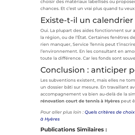
choisir des matériaux labellisés ou propose
chances. Et c’est un vrai plus quand tu veux
Existe-t-il un calendrier
Oui. La plupart des aides fonctionnent sur ap
la région, ou de l’État. Certaines fenêtres 
rien manquer, Service Tennis peut t’inscrire 
l’environnement. En les consultant en amont,
toute la différence. Car les fonds sont souv
Conclusion : anticiper 
Les subventions existent, mais elles ne tomb
un dossier bâti sur mesure. En travaillant a
accompagnement va bien au-delà de la simp
rénovation court de tennis à Hyères
peut ê
Pour aller plus loin :
Quels critères de choix
à Hyères
Publications Similaires :