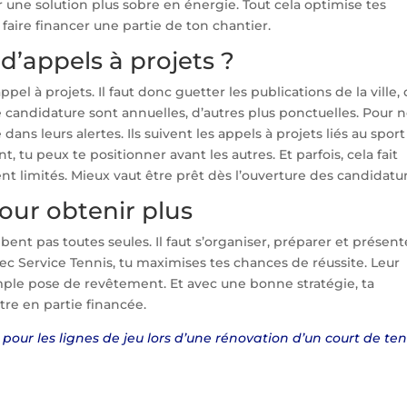
r une solution plus sobre en énergie. Tout cela optimise tes
 faire financer une partie de ton chantier.
 d’appels à projets ?
pel à projets. Il faut donc guetter les publications de la ville,
de candidature sont annuelles, d’autres plus ponctuelles. Pour 
dans leurs alertes. Ils suivent les appels à projets liés au sport
 tu peux te positionner avant les autres. Et parfois, cela fait
ent limités. Mieux vaut être prêt dès l’ouverture des candidatu
pour obtenir plus
ent pas toutes seules. Il faut s’organiser, préparer et présent
vec Service Tennis, tu maximises tes chances de réussite. Leur
le pose de revêtement. Et avec une bonne stratégie, ta
tre en partie financée.
 pour les lignes de jeu lors d’une rénovation d’un court de ten