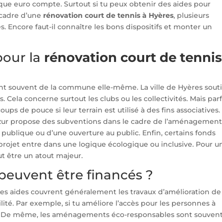
aque euro compte. Surtout si tu peux obtenir des aides pour
e cadre d’une
rénovation court de tennis à Hyères
, plusieurs
. Encore faut-il connaître les bons dispositifs et monter un
pour la
rénovation court de tennis
nt souvent de la commune elle-même. La ville de Hyères sout
s. Cela concerne surtout les clubs ou les collectivités. Mais parf
ups de pouce si leur terrain est utilisé à des fins associatives.
Azur propose des subventions dans le cadre de l’aménagemen
lité publique ou d’une ouverture au public. Enfin, certains fonds
projet entre dans une logique écologique ou inclusive. Pour u
ut être un atout majeur.
peuvent être financés ?
Les aides couvrent généralement les travaux d’amélioration de 
lité. Par exemple, si tu améliore l’accès pour les personnes à
de. De même, les aménagements éco-responsables sont souven