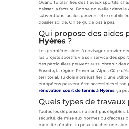
Quand tu planifies des travaux sportifs, ch
baisser la facture. Bonne nouvelle : dans l
subventions locales peuvent être mobilisées
dossier solide. On te guide pas à pas.
Qui propose des aides 
Hyères
?
Les premières aides à envisager provienne
les projets sportifs via son service des sport
des particuliers peuvent aussi obtenir des co
Ensuite, la région Provence-Alpes-Côte d’
territorial. Tu dois alors justifier d’une uti
européens peuvent être accessibles si ton 
rénovation court de tennis à Hyères
, ça pe
Quels types de travaux 
Toutes les dépenses ne sont pas éligibles. 
sécurité, de mise aux normes ou d’accessibi
mobilité réduite, tu peux toucher une ai