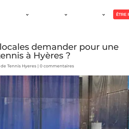
ÊTRE 
SERVICES
INTERVENTION
RÉALISATIONS
 locales demander pour une
tennis à Hyères ?
 de Tennis Hyeres
|
0 commentaires