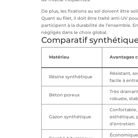
De plus, les fixations au sol doivent être so
Quant au filet, il doit être traité anti-UV p
participent à la durabilité de l’ensemble. 
négligés dans le choix global.
Comparatif synthétiqu
Matériau
Avantages c
Résistant, so
Résine synthétique
facile à entr
Très drainant
Béton poreux
robuste, sta
Confortable,
Gazon synthétique
esthétique, 
d’entretien
Économique,