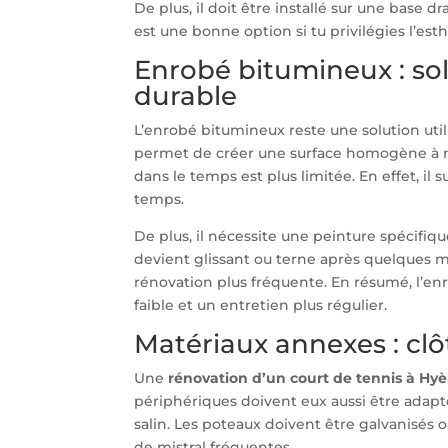
De plus, il doit être installé sur une base
est une bonne option si tu privilégies l’esth
Enrobé bitumineux : s
durable
L’enrobé bitumineux reste une solution uti
permet de créer une surface homogène à moi
dans le temps est plus limitée. En effet, il 
temps.
De plus, il nécessite une peinture spécifique
devient glissant ou terne après quelques mois
rénovation plus fréquente. En résumé, l’enro
faible et un entretien plus régulier.
Matériaux annexes : cl
Une
rénovation d’un court de tennis à Hyè
périphériques doivent eux aussi être adaptés 
salin. Les poteaux doivent être galvanisés 
de mistral fréquentes.