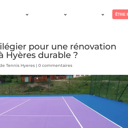
ÊTRE 
SERVICES
INTERVENTION
RÉALISATIONS
ilégier pour une rénovation
 à Hyères durable ?
de Tennis Hyeres
|
0 commentaires