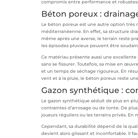
compromis entre performance et robustes
Béton poreux : drainage
Le béton poreux est une autre option très
méditerranéenne. En effet, sa structure dra
même après une averse, le terrain reste pr
les épisodes pluvieux peuvent être soudain
Ce matériau présente aussi une excellente s
sans se fissurer. Toutefois, sa mise en œuvr
et un temps de séchage rigoureux. En rés
vent et à la pluie, le béton poreux reste une
Gazon synthétique : con
Le gazon synthétique séduit de plus en plus
contraintes d’arrosage ou de tonte. De plus, 
joueurs réguliers ou les terrains privés. En m
Cependant, sa durabilité dépend de la qual
devient alors glissant et inconfortable. Il 