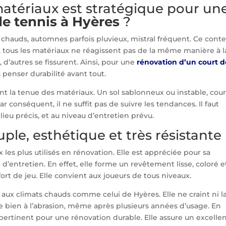
matériaux est stratégique pour un
de tennis à Hyères
?
s chauds, automnes parfois pluvieux, mistral fréquent. Ce cont
, tous les matériaux ne réagissent pas de la même manière à l
, d’autres se fissurent. Ainsi, pour une
rénovation d’un court d
 penser durabilité avant tout.
nt la tenue des matériaux. Un sol sablonneux ou instable, cou
r conséquent, il ne suffit pas de suivre les tendances. Il faut
lieu précis, et au niveau d’entretien prévu.
ple, esthétique et très résistante
 les plus utilisés en rénovation. Elle est appréciée pour sa
é d’entretien. En effet, elle forme un revêtement lisse, coloré e
ort de jeu. Elle convient aux joueurs de tous niveaux.
 aux climats chauds comme celui de Hyères. Elle ne craint ni l
ste bien à l’abrasion, même après plusieurs années d’usage. En
pertinent pour une rénovation durable. Elle assure un excelle