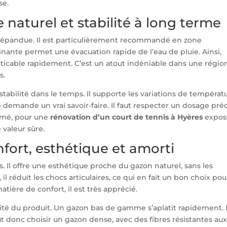
se.
 naturel et stabilité à long terme
 répandue. Il est particulièrement recommandé en zone
inante permet une évacuation rapide de l’eau de pluie. Ainsi,
aticable rapidement. C’est un atout indéniable dans une régio
s.
tabilité dans le temps. Il supporte les variations de températ
e demande un vrai savoir-faire. Il faut respecter un dosage préc
umé, pour une
rénovation d’un court de tennis à Hyères
expos
 valeur sûre.
fort, esthétique et amorti
. Il offre une esthétique proche du gazon naturel, sans les
il réduit les chocs articulaires, ce qui en fait un bon choix pou
atière de confort, il est très apprécié.
ité du produit. Un gazon bas de gamme s’aplatit rapidement. I
faut donc choisir un gazon dense, avec des fibres résistantes aux