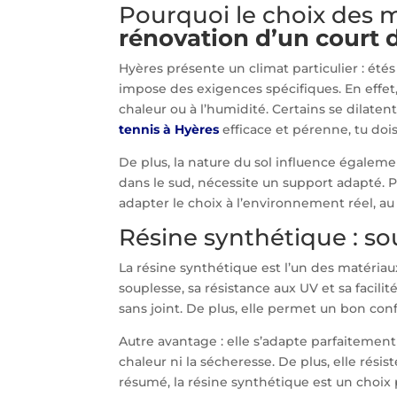
Pourquoi le choix des 
rénovation d’un court 
Hyères présente un climat particulier : été
impose des exigences spécifiques. En effet
chaleur ou à l’humidité. Certains se dilatent
tennis à Hyères
efficace et pérenne, tu dois
De plus, la nature du sol influence égaleme
dans le sud, nécessite un support adapté. Pa
adapter le choix à l’environnement réel, au 
Résine synthétique : sou
La résine synthétique est l’un des matériaux
souplesse, sa résistance aux UV et sa facilit
sans joint. De plus, elle permet un bon conf
Autre avantage : elle s’adapte parfaitement
chaleur ni la sécheresse. De plus, elle rési
résumé, la résine synthétique est un choix 