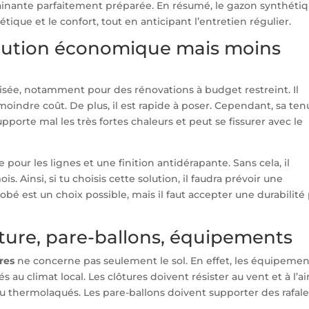
 drainante parfaitement préparée. En résumé, le gazon synthéti
étique et le confort, tout en anticipant l’entretien régulier.
olution économique mais moins
lisée, notamment pour des rénovations à budget restreint. Il
ndre coût. De plus, il est rapide à poser. Cependant, sa ten
supporte mal les très fortes chaleurs et peut se fissurer avec le
 pour les lignes et une finition antidérapante. Sans cela, il
. Ainsi, si tu choisis cette solution, il faudra prévoir une
bé est un choix possible, mais il faut accepter une durabilité 
ôture, pare-ballons, équipements
res
ne concerne pas seulement le sol. En effet, les équipemen
au climat local. Les clôtures doivent résister au vent et à l’ai
ou thermolaqués. Les pare-ballons doivent supporter des rafal