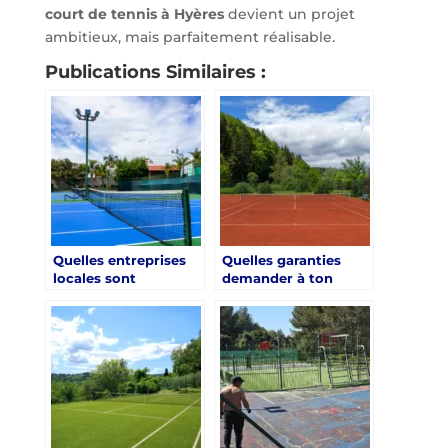
court de tennis à Hyères
devient un projet
ambitieux, mais parfaitement réalisable.
Publications Similaires :
Quelles entreprises
Quelles garanties
locales sont
demander à ton
spécialisées dans la
prestataire pour une
rénovation court de
rénovation court de
tennis à Hyères ?
tennis à Hyères ?