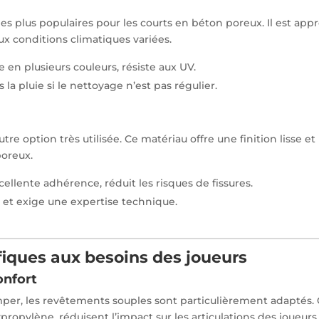
es plus populaires pour les courts en béton poreux. Il est app
aux conditions climatiques variées.
e en plusieurs couleurs, résiste aux UV.
 la pluie si le nettoyage n’est pas régulier.
re option très utilisée. Ce matériau offre une finition lisse et
poreux.
xcellente adhérence, réduit les risques de fissures.
e et exige une expertise technique.
iques aux besoins des joueurs
onfort
mper, les revêtements souples sont particulièrement adaptés.
opylène, réduisent l’impact sur les articulations des joueurs