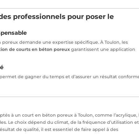
des professionnels pour poser le
spensable
 poreux demande une expertise spécifique. À Toulon, les
tion de courts en béton poreux
garantissent une application
té
s permet de gagner du temps et d’assurer un résultat conform
tés à un court en béton poreux à Toulon, comme l’acrylique, 
es. Le choix dépend du climat, de la fréquence d’utilisation e
sultat de qualité, il est essentiel de faire appel à des