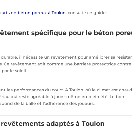
ourts en béton poreux à Toulon
, consulte ce guide.
vêtement spécifique pour le béton por
 durable, il nécessite un revêtement pour améliorer sa résista
fs. Ce revêtement agit comme une barrière protectrice contre
par le soleil.
nt les performances du court. À Toulon, où le climat est chaud
atériau qui reste agréable à jouer même en plein été. Le bon
bond de la balle et l’adhérence des joueurs.
e revêtements adaptés à Toulon