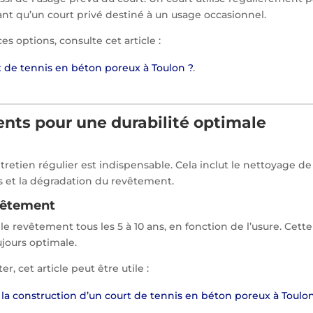
ant qu’un court privé destiné à un usage occasionnel.
es options, consulte cet article :
 de tennis en béton poreux à Toulon ?
.
nts pour une durabilité optimale
ntretien régulier est indispensable. Cela inclut le nettoyage de
is et la dégradation du revêtement.
vêtement
e revêtement tous les 5 à 10 ans, en fonction de l’usure. Cette
ujours optimale.
r, cet article peut être utile :
 la construction d’un court de tennis en béton poreux à Toulon