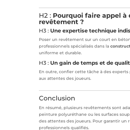
H2 :
Pourquoi faire appel à 
revêtement ?
H3 :
Une expertise technique indi
Poser un revêtement sur un court en béton
professionnels spécialisés dans la
construc
uniforme et durable.
H3 :
Un gain de temps et de quali
En outre, confier cette tâche à des expert
aux attentes des joueurs.
Conclusion
En résumé, plusieurs revêtements sont adap
peinture polyuréthane ou les surfaces soupl
des attentes des joueurs. Pour garantir un ré
professionnels qualifiés.