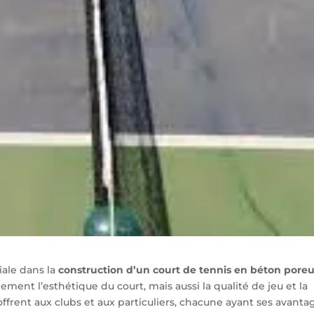
iale dans la
construction d’un court de tennis en béton poreu
ent l’esthétique du court, mais aussi la qualité de jeu et la
s’offrent aux clubs et aux particuliers, chacune ayant ses avanta