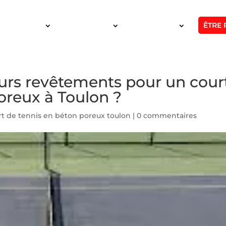
ÊTRE 
SERVICES
INTERVENTION
RÉALISATIONS
eurs revêtements pour un cour
oreux à Toulon ?
rt de tennis en béton poreux toulon
|
0 commentaires