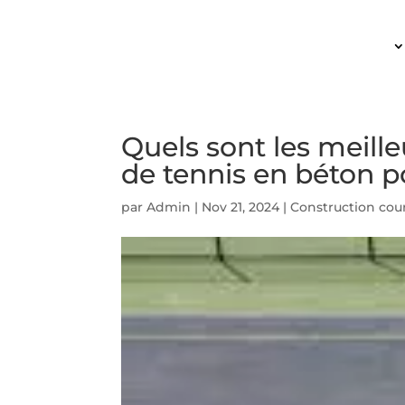
ACCUEIL
Quels sont les meill
de tennis en béton p
par
Admin
|
Nov 21, 2024
|
Construction cou