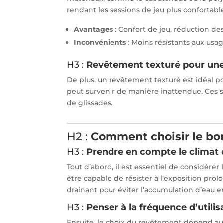
rendant les sessions de jeu plus confortabl
Avantages
: Confort de jeu, réduction des
Inconvénients
: Moins résistants aux usag
H3 :
Revêtement texturé pour une
De plus, un revêtement texturé est idéal po
peut survenir de manière inattendue. Ces su
de glissades.
H2 :
Comment choisir le bo
H3 :
Prendre en compte le climat 
Tout d’abord, il est essentiel de considérer
être capable de résister à l’exposition prolo
drainant pour éviter l’accumulation d’eau en
H3 :
Penser à la fréquence d’utilis
Ensuite, le choix du revêtement dépend aus