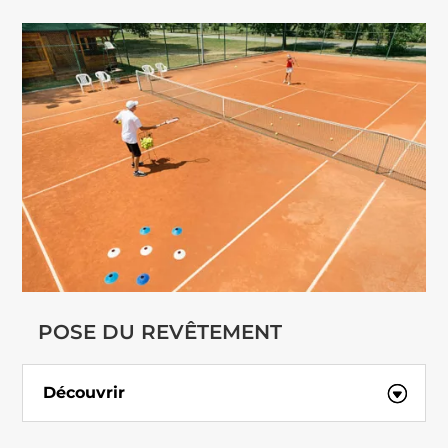
POSE DU REVÊTEMENT
Découvrir