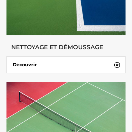
NETTOYAGE ET DÉMOUSSAGE
Découvrir