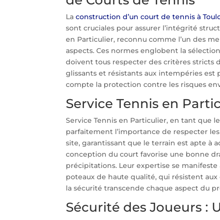
La
construction d’un court de tennis à Toul
sont cruciales pour assurer l’intégrité struc
en Particulier, reconnu comme l’un des me
aspects. Ces normes englobent la sélection
doivent tous respecter des critères stricts 
glissants et résistants aux intempéries est
compte la protection contre les risques en
Service Tennis en Parti
Service Tennis en Particulier, en tant que l
parfaitement l’importance de respecter les
site, garantissant que le terrain est apte à a
conception du court favorise une bonne dr
précipitations. Leur expertise se manifest
poteaux de haute qualité, qui résistent au
la sécurité transcende chaque aspect du pr
Sécurité des Joueurs : 