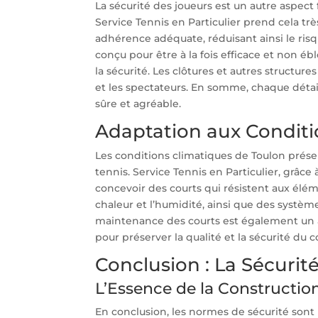
La sécurité des joueurs est un autre aspect
Service Tennis en Particulier prend cela très
adhérence adéquate, réduisant ainsi le risqu
conçu pour être à la fois efficace et non é
la sécurité. Les clôtures et autres structu
et les spectateurs. En somme, chaque déta
sûre et agréable.
Adaptation aux Conditi
Les conditions climatiques de Toulon prése
tennis. Service Tennis en Particulier, grâce
concevoir des courts qui résistent aux éléme
chaleur et l’humidité, ainsi que des système
maintenance des courts est également un as
pour préserver la qualité et la sécurité du 
Conclusion : La Sécurité,
L’Essence de la Constructio
En conclusion, les normes de sécurité sont 