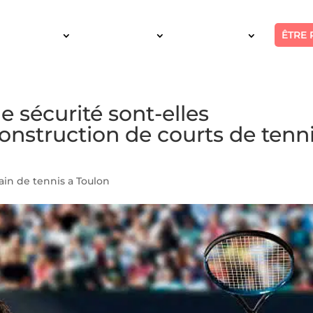
ÊTRE 
SERVICES
INTERVENTION
RÉALISATIONS
e sécurité sont-elles
construction de courts de tenn
ain de tennis a Toulon