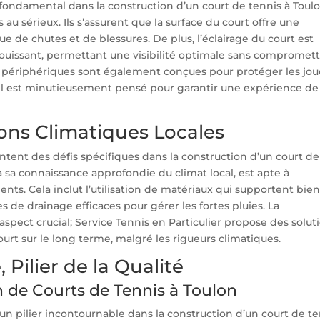
 fondamental dans la construction d’un court de tennis à Toulo
 au sérieux. Ils s’assurent que la surface du court offre une
e de chutes et de blessures. De plus, l’éclairage du court est
blouissant, permettant une visibilité optimale sans compromet
res périphériques sont également conçues pour protéger les jo
il est minutieusement pensé pour garantir une expérience de
ons Climatiques Locales
ntent des défis spécifiques dans la construction d’un court de
 à sa connaissance approfondie du climat local, est apte à
nts. Cela inclut l’utilisation de matériaux qui supportent bien
s de drainage efficaces pour gérer les fortes pluies. La
pect crucial; Service Tennis en Particulier propose des solut
court sur le long terme, malgré les rigueurs climatiques.
 Pilier de la Qualité
n de Courts de Tennis à Toulon
un pilier incontournable dans la construction d’un court de t