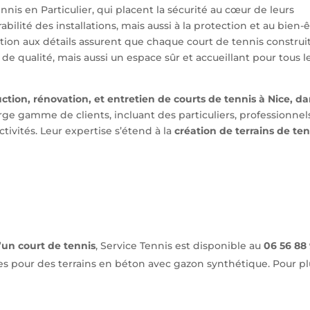
nis en Particulier, qui placent la sécurité au cœur de leurs
bilité des installations, mais aussi à la protection et au bien-
ention aux détails assurent que chaque court de tennis construi
de qualité, mais aussi un espace sûr et accueillant pour tous l
ction, rénovation, et entretien de courts de tennis à Nice, d
large gamme de clients, incluant des particuliers, professionnel
ectivités. Leur expertise s’étend à la
création de terrains de ten
’un court de tennis
, Service Tennis est disponible au
06 56 88
ues pour des terrains en béton avec gazon synthétique. Pour pl