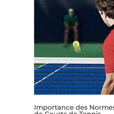
Importance des Normes 
de Courts de Tennis