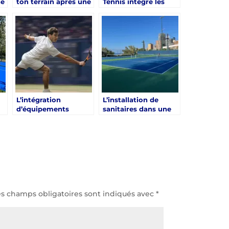
ne
ton terrain après une
Tennis intègre les
e
rénovation court de
demandes
tennis Hyères ?
spécifiques lors d’une
renovation court de
tennis hyeres
L’intégration
L’installation de
d’équipements
sanitaires dans une
annexes lors d’une
renovation court de
renovation court de
tennis Hyères
e
tennis Hyères
es champs obligatoires sont indiqués avec
*