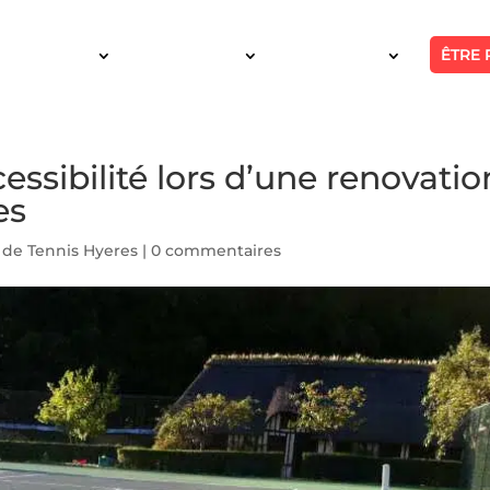
ÊTRE 
SERVICES
INTERVENTION
RÉALISATIONS
essibilité lors d’une renovatio
es
 de Tennis Hyeres
|
0 commentaires