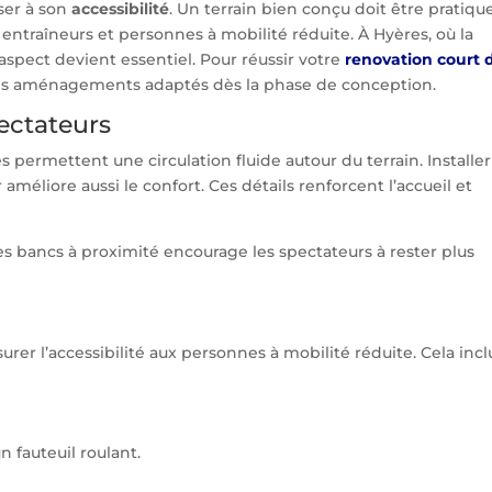
ser à son
accessibilité
. Un terrain bien conçu doit être pratiqu
, entraîneurs et personnes à mobilité réduite. À Hyères, où la
t aspect devient essentiel. Pour réussir votre
renovation court 
des aménagements adaptés dès la phase de conception.
pectateurs
s permettent une circulation fluide autour du terrain. Installe
r améliore aussi le confort. Ces détails renforcent l’accueil et
s bancs à proximité encourage les spectateurs à rester plus
er l’accessibilité aux personnes à mobilité réduite. Cela inclu
 fauteuil roulant.