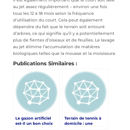
Il est également important que le court soit lavé
au jet assez régulièrement – environ une fois
tous les 12 à 18 mois selon la fréquence
d’utilisation du court. Cela peut également
dépendre du fait que le terrain soit entouré
d’arbres, ce qui signifie qu’il y a potentiellement
plus de fientes d’oiseaux et de feuilles. Le lavage
au jet élimine l’accumulation de matières
biologiques telles que la mousse et la moisissure.
Publications Similaires :
Le gazon artificiel
Terrain de tennis à
est-il un bon choix
domicile : une
pour un court de
alternative au terrain