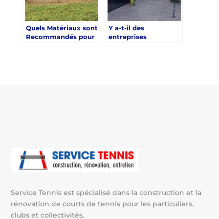
Quels Matériaux sont
Y a-t-il des
Recommandés pour
entreprises
la Construction d’un
spécialisées dans la
Court de Tennis à
construction de
Nice ?
courts de tennis à
Nice ?
Service Tennis est spécialisé dans la construction et la
rénovation de courts de tennis pour les particuliers,
clubs et collectivités.