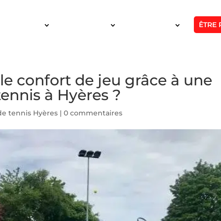
ÊTRE 
SERVICES
INTERVENTION
RÉALISATIONS
e confort de jeu grâce à une
tennis à Hyères ?
de tennis Hyères
|
0 commentaires