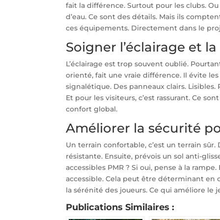
fait la différence. Surtout pour les clubs. O
d’eau. Ce sont des détails. Mais ils comptent
ces équipements. Directement dans le projet
Soigner l’éclairage et l
L’éclairage est trop souvent oublié. Pourtan
orienté, fait une vraie différence. Il évite l
signalétique. Des panneaux clairs. Lisibles. P
Et pour les visiteurs, c’est rassurant. Ce so
confort global.
Améliorer la sécurité p
Un terrain confortable, c’est un terrain sûr.
résistante. Ensuite, prévois un sol anti-gliss
accessibles PMR ? Si oui, pense à la rampe. 
accessible. Cela peut être déterminant en c
la sérénité des joueurs. Ce qui améliore le 
Publications Similaires :