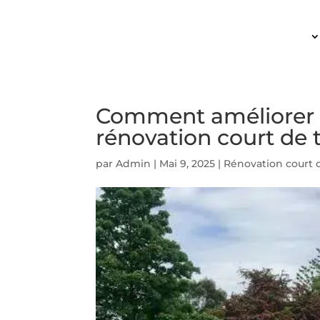
ACCUEIL
Comment améliorer l
rénovation court de 
par
Admin
|
Mai 9, 2025
|
Rénovation court 