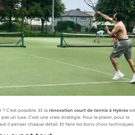
 ? C’est possible. Et la
rénovation court de tennis à Hyères
est
 pas un luxe. C’est une vraie stratégie. Pour le plaisir, pour la
aut-il penser chaque détail. Et faire les bons choix techniques.