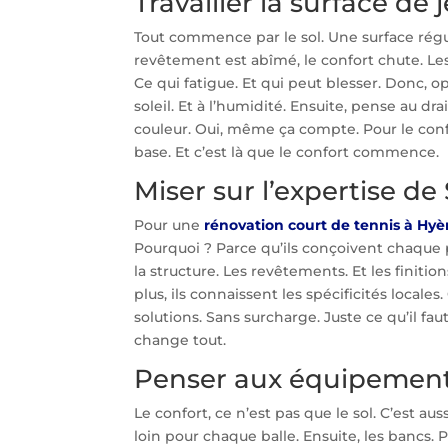
Travailler la surface de 
Tout commence par le sol. Une surface réguliè
revêtement est abîmé, le confort chute. Les
Ce qui fatigue. Et qui peut blesser. Donc, 
soleil. Et à l’humidité. Ensuite, pense au dr
couleur. Oui, même ça compte. Pour le confort
base. Et c’est là que le confort commence.
Miser sur l’expertise de
Pour une
rénovation court de tennis à Hyè
Pourquoi ? Parce qu’ils conçoivent chaque pr
la structure. Les revêtements. Et les finiti
plus, ils connaissent les spécificités locales
solutions. Sans surcharge. Juste ce qu’il fau
change tout.
Penser aux équipemen
Le confort, ce n’est pas que le sol. C’est auss
loin pour chaque balle. Ensuite, les bancs. Po