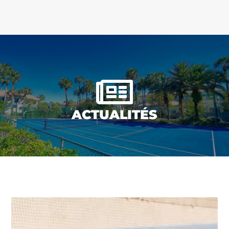

ACTUALITÉS