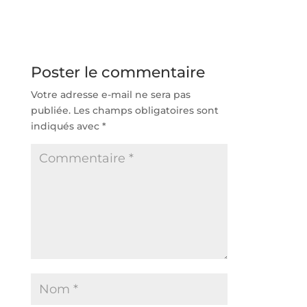
construction de
terrain de tennis à
courts de tennis à
Toulon ?
Toulon ?
Poster le commentaire
Votre adresse e-mail ne sera pas
publiée.
Les champs obligatoires sont
indiqués avec
*