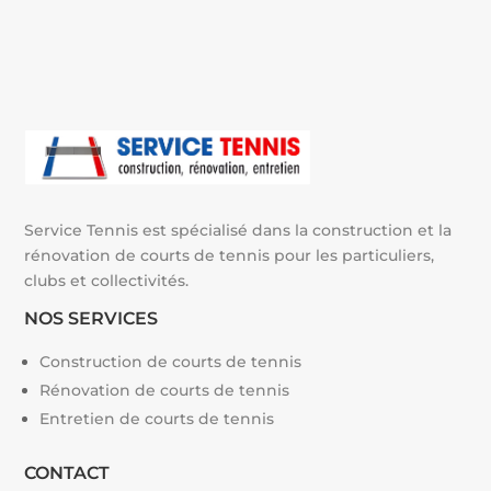
a
t
i
v
e
:
Service Tennis est spécialisé dans la construction et la
rénovation de courts de tennis pour les particuliers,
clubs et collectivités.
NOS SERVICES
Construction de courts de tennis
Rénovation de courts de tennis
Entretien de courts de tennis
CONTACT