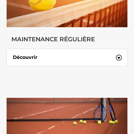
MAINTENANCE RÉGULIÈRE
Découvrir