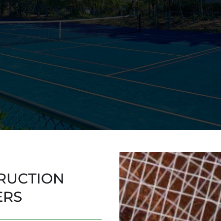
RUCTION
ERS