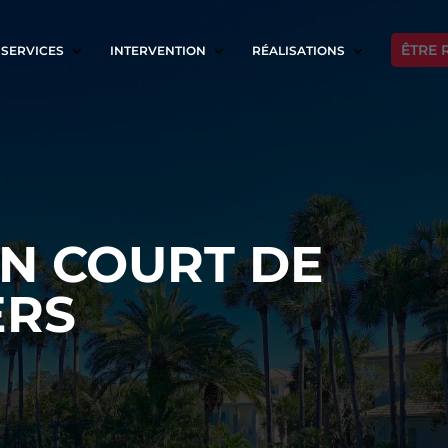
ÊTRE 
SERVICES
INTERVENTION
RÉALISATIONS
N COURT DE
ERS