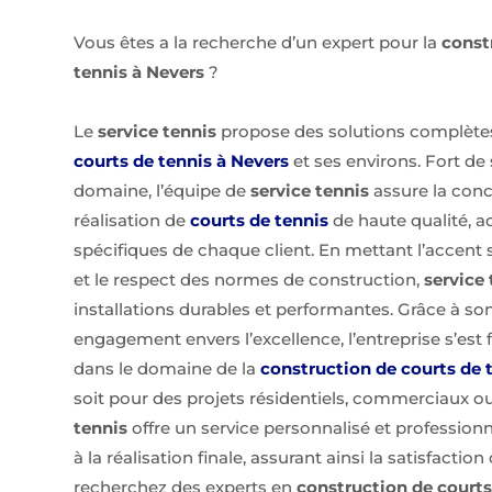
Vous êtes a la recherche d’un expert pour la
const
tennis à Nevers
?
Le
service tennis
propose des solutions complète
courts de tennis à Nevers
et ses environs. Fort de
domaine, l’équipe de
service tennis
assure la conce
réalisation de
courts de tennis
de haute qualité, a
spécifiques de chaque client. En mettant l’accent 
et le respect des normes de construction,
service 
installations durables et performantes. Grâce à son
engagement envers l’excellence, l’entreprise s’est 
dans le domaine de la
construction de courts de 
soit pour des projets résidentiels, commerciaux ou
tennis
offre un service personnalisé et professionne
à la réalisation finale, assurant ainsi la satisfaction
recherchez des experts en
construction de courts