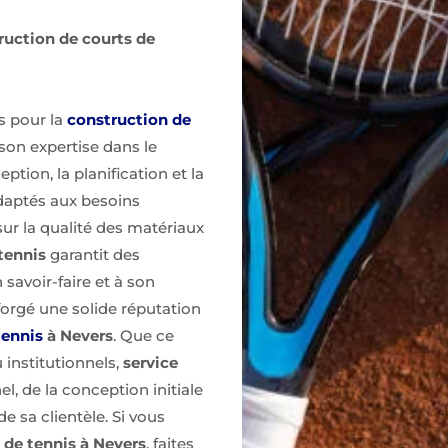
ruction de courts de
s pour la
construction de
 son expertise dans le
ption, la planification et la
daptés aux besoins
sur la qualité des matériaux
tennis
garantit des
 savoir-faire et à son
forgé une solide réputation
tennis
à Nevers
. Que ce
 institutionnels,
service
l, de la conception initiale
 de sa clientèle. Si vous
 de tennis à Nevers
, faites