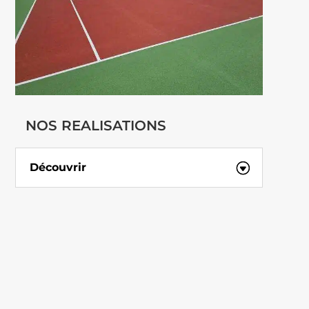
NOS REALISATIONS
Découvrir