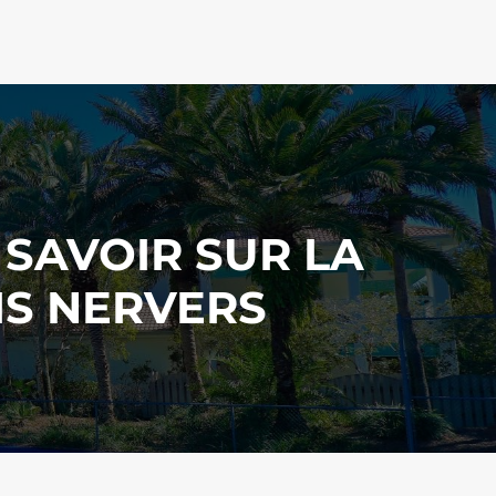
SAVOIR SUR L
A
IS NERVERS