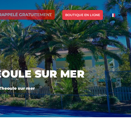
RAPPELÉ GRATUITEMENT
BOUTIQUE EN LIGNE
EOULE SUR MER
 Theoule sur mer