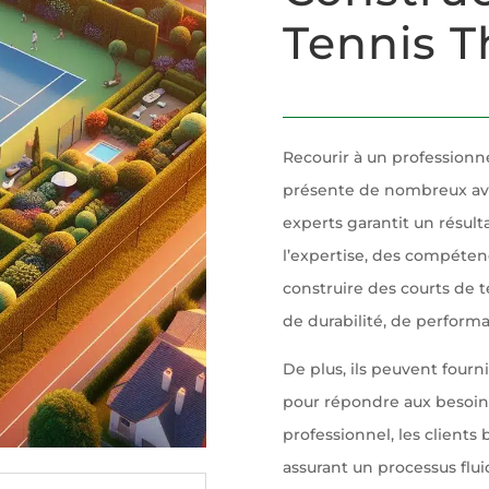
Tennis T
Recourir à un professionn
présente de nombreux avan
experts garantit un résult
l’expertise, des compéten
construire des courts de 
de durabilité, de performa
De plus, ils peuvent fourn
pour répondre aux besoins
professionnel, les clients
assurant un processus fluid