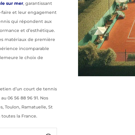
ule sur mer
, garantissant
ir-faire et leur engagement
tennis qui répondent aux
formance et d’esthétique.
es matériaux de première
xpérience incomparable
 demeure le choix de
etien d’un court de tennis
 au 06 56 88 96 91. Nos
, Toulon, Ramatuelle, St
 toutes la France.