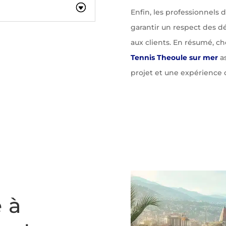
Enfin, les professionnels
garantir un respect des dél
aux clients. En résumé, ch
Tennis Theoule sur mer
as
projet et une expérience c
 à