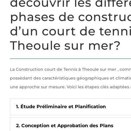
découvrir les diffé
phases de constru
d’un court de tenni
Theoule sur mer?
La Construction court de Tennis à Theoule sur mer , com
possédant des caractéristiques géographiques et climatiq
une approche sur mesure. Voici les étapes clés adaptées 
1. Étude Préliminaire et Planification
2. Conception et Approbation des Plans