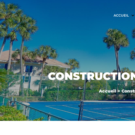
ACCUEIL
CONSTRUCTION
Accueil
>
Const