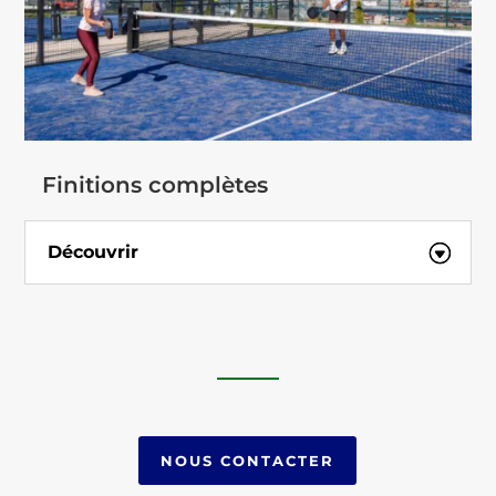
Finitions complètes
Découvrir
NOUS CONTACTER