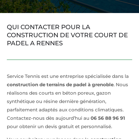
QUI CONTACTER POUR LA
CONSTRUCTION DE VOTRE COURT DE
PADEL A RENNES
Service Tennis est une entreprise spécialisée dans la
construction de terrains de padel à grenoble
. Nous
réalisons des courts en béton poreux, gazon
synthétique ou résine dernière génération,
parfaitement adaptés aux conditions climatiques.
Contactez-nous dès aujourd’hui au
06 56 88 96 91
pour obtenir un devis gratuit et personnalisé.