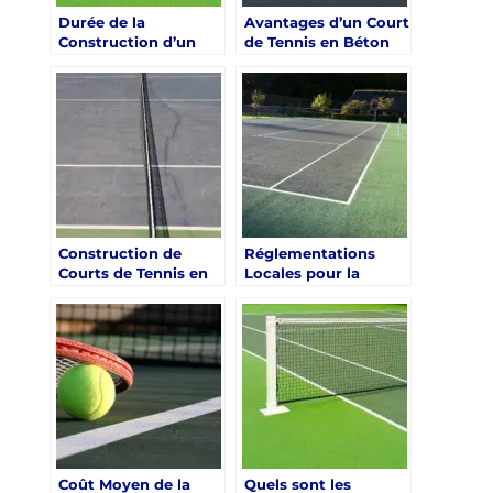
Durée de la
Avantages d’un Court
Construction d’un
de Tennis en Béton
Court de Tennis en
Poreux pour les
Béton Poreux à
Résidents de Saint-
Saint-Raphaël
Raphaël
Construction de
Réglementations
Courts de Tennis en
Locales pour la
Béton Poreux à
Construction d’un
Saint-Raphaël
Court de Tennis en
Béton Poreux à
Saint-Raphaël
Coût Moyen de la
Quels sont les