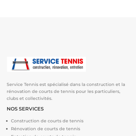
e
r
n
a
t
i
v
e
:
Service Tennis est spécialisé dans la construction et la
rénovation de courts de tennis pour les particuliers,
clubs et collectivités.
NOS SERVICES
Construction de courts de tennis
Rénovation de courts de tennis