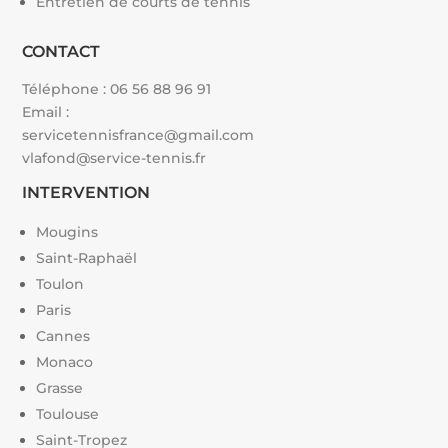
Entretien de courts de tennis
CONTACT
Téléphone :
06 56 88 96 91
Email :
servicetennisfrance@gmail.com
vlafond@service-tennis.fr
INTERVENTION
Mougins
Saint-Raphaël
Toulon
Paris
Cannes
Monaco
Grasse
Toulouse
Saint-Tropez