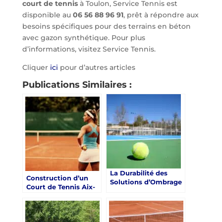
court de tennis
à Toulon, Service Tennis est
disponible au
06 56 88 96 91
, prêt à répondre aux
besoins spécifiques pour des terrains en béton
avec gazon synthétique. Pour plus
d’informations, visitez Service Tennis.
Cliquer
ici
pour d’autres articles
Publications Similaires :
La Durabilité des
Construction d’un
Solutions d’Ombrage
Court de Tennis Aix-
pour les Courts de
en-Provence :
Tennis Rénovés à
Pourquoi les hôtels à
Nice
Aix-en-Provence