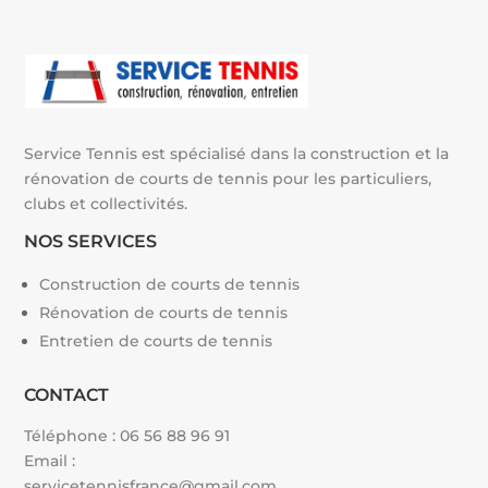
v
e
:
Service Tennis est spécialisé dans la construction et la
rénovation de courts de tennis pour les particuliers,
clubs et collectivités.
NOS SERVICES
Construction de courts de tennis
Rénovation de courts de tennis
Entretien de courts de tennis
CONTACT
Téléphone :
06 56 88 96 91
Email :
servicetennisfrance@gmail.com