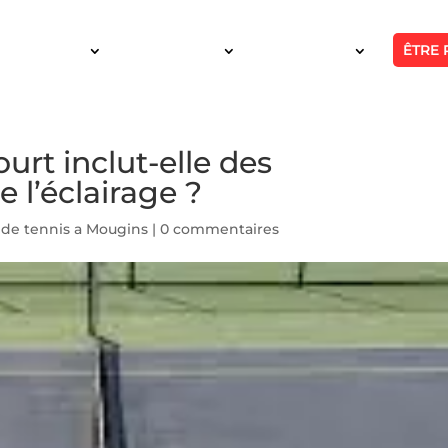
ÊTRE 
SERVICES
INTERVENTION
RÉALISATIONS
urt inclut-elle des
l’éclairage ?
 de tennis a Mougins
|
0 commentaires