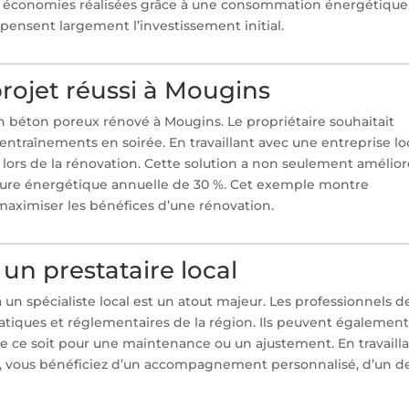
es économies réalisées grâce à une consommation énergétique
nsent largement l’investissement initial.
rojet réussi à Mougins
n béton poreux rénové à Mougins. Le propriétaire souhaitait
ntraînements en soirée. En travaillant avec une entreprise lo
lors de la rénovation. Cette solution a non seulement amélior
acture énergétique annuelle de 30 %. Cet exemple montre
maximiser les bénéfices d’une rénovation.
un prestataire local
 un spécialiste local est un atout majeur. Les professionnels d
atiques et réglementaires de la région. Ils peuvent égalemen
e ce soit pour une maintenance ou un ajustement. En travaill
, vous bénéficiez d’un accompagnement personnalisé, d’un d