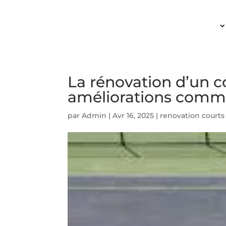
ACCUEIL
La rénovation d’un co
améliorations comme 
par
Admin
|
Avr 16, 2025
|
renovation courts