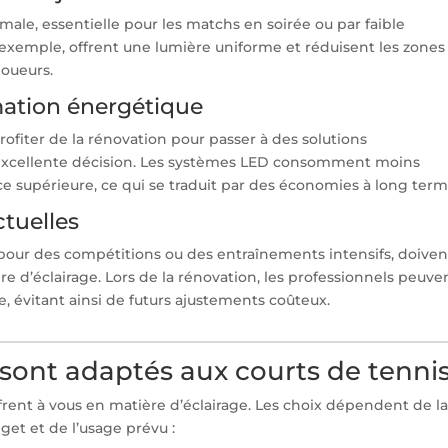
imale, essentielle pour les matchs en soirée ou par faible
exemple, offrent une lumière uniforme et réduisent les zones
joueurs.
ation énergétique
profiter de la rénovation pour passer à des solutions
excellente décision. Les systèmes LED consomment moins
ce supérieure, ce qui se traduit par des économies à long term
tuelles
 pour des compétitions ou des entraînements intensifs, doiven
 d’éclairage. Lors de la rénovation, les professionnels peuve
e, évitant ainsi de futurs ajustements coûteux.
 sont adaptés aux courts de tennis
ffrent à vous en matière d’éclairage. Les choix dépendent de l
get et de l’usage prévu :