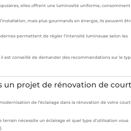
populaires, elles offrent une luminosité uniforme, consomment
l’installation, mais plus gourmands en énergie, ils peuvent êt
odernes permettent de régler l’intensité lumineuse selon les
e, il est conseillé de demander des recommandations sur le ty
ns un projet de rénovation de cour
a modernisation de l’éclairage dans la rénovation de votre court
 terrain nécessite un éclairage et quel type d’utilisation vous
).