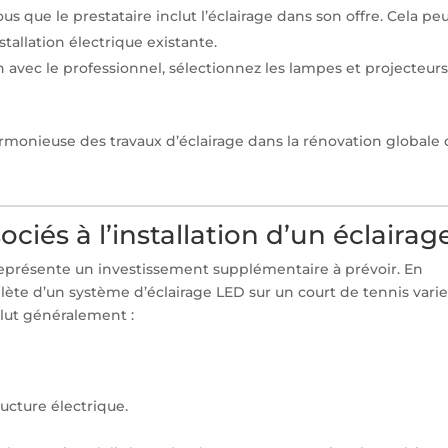
us que le prestataire inclut l’éclairage dans son offre. Cela pe
stallation électrique existante.
n avec le professionnel, sélectionnez les lampes et projecteur
rmonieuse des travaux d’éclairage dans la rénovation globale
ciés à l’installation d’un éclairag
 représente un investissement supplémentaire à prévoir. En
lète d’un système d’éclairage LED sur un court de tennis vari
clut généralement :
ructure électrique.