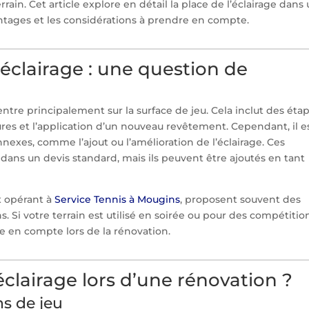
errain. Cet article explore en détail la place de l’éclairage dans
antages et les considérations à prendre en compte.
éclairage : une question de
ntre principalement sur la surface de jeu. Cela inclut des éta
res et l’application d’un nouveau revêtement. Cependant, il e
annexes, comme l’ajout ou l’amélioration de l’éclairage. Ces
ans un devis standard, mais ils peuvent être ajoutés en tant
x opérant à
Service Tennis à Mougins
, proposent souvent des
. Si votre terrain est utilisé en soirée ou pour des compétitio
e en compte lors de la rénovation.
clairage lors d’une rénovation ?
ns de jeu