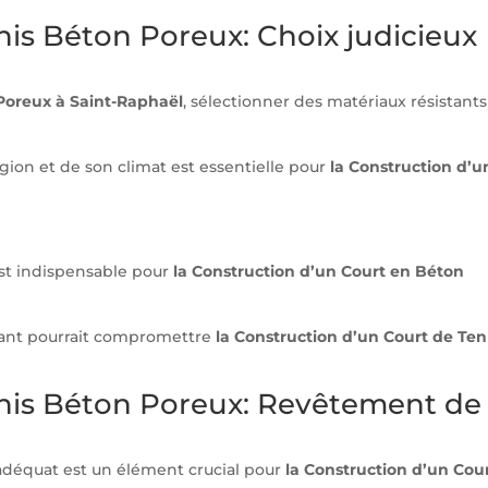
nis Béton Poreux: Choix judicieux
Poreux à Saint-Raphaël
, sélectionner des matériaux résistants
égion et de son climat est essentielle pour
la Construction d’u
est indispensable pour
la Construction d’un Court en Béton
fisant pourrait compromettre
la Construction d’un Court de Ten
nnis Béton Poreux: Revêtement de
 adéquat est un élément crucial pour
la Construction d’un Cou