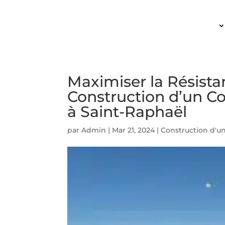
ACCUEIL
Maximiser la Résista
Construction d’un C
à Saint-Raphaël
par
Admin
|
Mar 21, 2024
|
Construction d'u