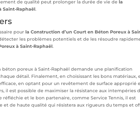
tement de qualité peut prolonger la durée de vie de
la
à Saint-Raphaël
.
iers
essaire pour
la Construction d’un Court en Béton Poreux à Sai
 détecter les problèmes potentiels et de les résoudre rapidem
Poreux à Saint-Raphaël
.
en béton poreux à Saint-Raphaël demande une planification
chaque détail. Finalement, en choisissant les bons matériaux, 
fficace, en optant pour un revêtement de surface approprié 
rs, il est possible de maximiser la résistance aux intempéries 
réfléchie et le bon partenaire, comme Service Tennis, il est
 et de haute qualité qui résistera aux rigueurs du temps et off