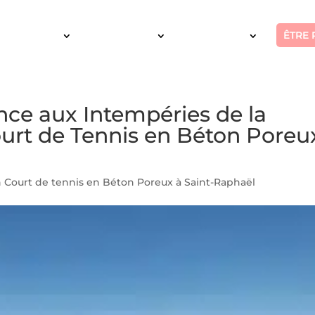
ÊTRE 
SERVICES
INTERVENTION
RÉALISATIONS
nce aux Intempéries de la
ourt de Tennis en Béton Poreu
n Court de tennis en Béton Poreux à Saint-Raphaël