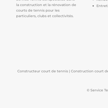
la construction et la rénovation de
Entret
courts de tennis pour les
particuliers, clubs et collectivités.
Constructeur court de tennis
|
Construction court d
© Service T