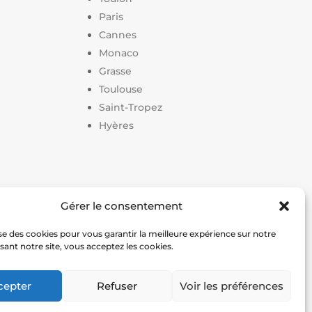
Paris
Cannes
Monaco
Grasse
Toulouse
Saint-Tropez
Hyères
Gérer le consentement
on terrain de pickleball
|
Prix construction terrain de
lise des cookies pour vous garantir la meilleure expérience sur notre
lisant notre site, vous acceptez les cookies.
is en France
cepter
Refuser
Voir les préférences