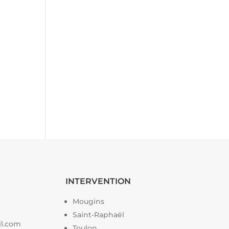
INTERVENTION
Mougins
Saint-Raphaël
il.com
Toulon