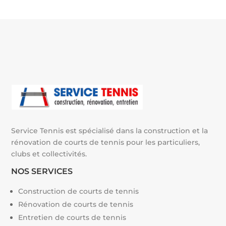
r
n
a
t
i
v
e
:
Service Tennis est spécialisé dans la construction et la
rénovation de courts de tennis pour les particuliers,
clubs et collectivités.
NOS SERVICES
Construction de courts de tennis
Rénovation de courts de tennis
Entretien de courts de tennis