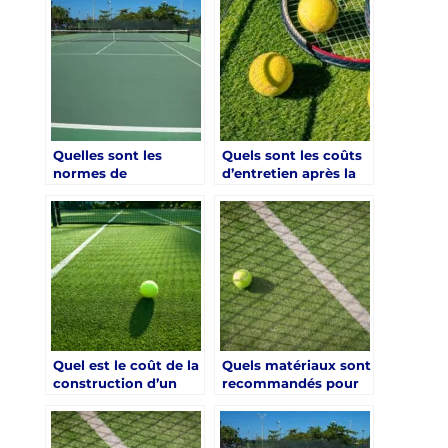
Quelles sont les
Quels sont les coûts
normes de
d’entretien après la
construction pour un
construction d’un
court de tennis à
court de tennis à
Saint-Raphaël ?
Saint-Raphaël ?
Quel est le coût de la
Quels matériaux sont
construction d’un
recommandés pour
court de tennis à
un court de tennis à
Saint-Raphaël ?
Saint-Raphaël ?