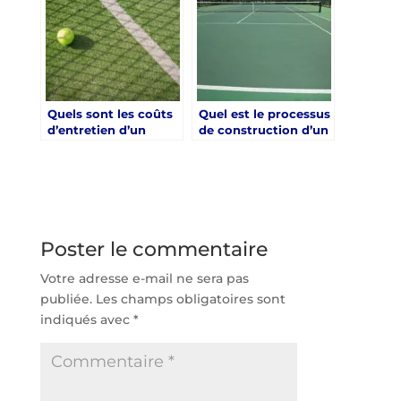
Quels sont les coûts
Quel est le processus
d’entretien d’un
de construction d’un
court de tennis à
court de tennis à
Saint-Raphaël ?
Saint-Raphaël ?
Poster le commentaire
Votre adresse e-mail ne sera pas
publiée.
Les champs obligatoires sont
indiqués avec
*