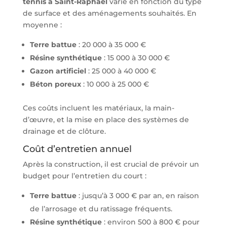
tennis à Saint-Raphaël
varie en fonction du type
de surface et des aménagements souhaités. En
moyenne :
Terre battue
: 20 000 à 35 000 €
Résine synthétique
: 15 000 à 30 000 €
Gazon artificiel
: 25 000 à 40 000 €
Béton poreux
: 10 000 à 25 000 €
Ces coûts incluent les matériaux, la main-
d’œuvre, et la mise en place des systèmes de
drainage et de clôture.
Coût d’entretien annuel
Après la construction, il est crucial de prévoir un
budget pour l’entretien du court :
Terre battue
: jusqu’à 3 000 € par an, en raison
de l’arrosage et du ratissage fréquents.
Résine synthétique
: environ 500 à 800 € pour