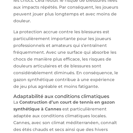
les chocs. Cela réduit le risque de blessures liées
aux impacts répétés. Par conséquent, les joueurs
peuvent jouer plus longtemps et avec moins de
douleur.
La protection accrue contre les blessures est
particulièrement importante pour les joueurs
professionnels et amateurs qui s’entraînent
fréquemment. Avec une surface qui absorbe les
chocs de manière plus efficace, les risques de
douleurs articulaires et de blessures sont
considérablement diminués. En conséquence, le
gazon synthétique contribue à une expérience
de jeu plus agréable et moins fatigante.
Adaptabilité aux conditions climatiques
La
Construction d’un court de tennis en gazon
synthétique à Cannes
est particulièrement
adaptée aux conditions climatiques locales.
Cannes, avec son climat méditerranéen, connaît
des étés chauds et secs ainsi que des hivers