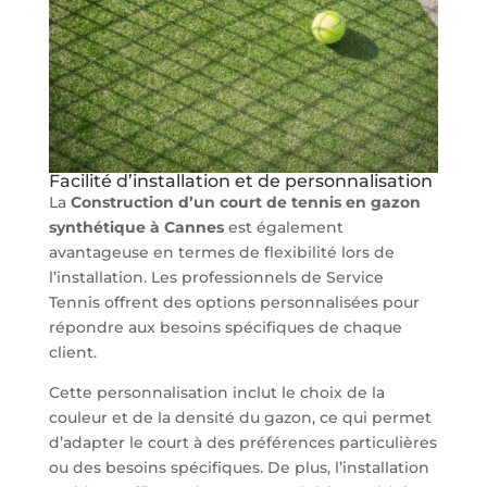
Facilité d’installation et de personnalisation
La
Construction d’un court de tennis en gazon
synthétique à Cannes
est également
avantageuse en termes de flexibilité lors de
l’installation. Les professionnels de Service
Tennis offrent des options personnalisées pour
répondre aux besoins spécifiques de chaque
client.
Cette personnalisation inclut le choix de la
couleur et de la densité du gazon, ce qui permet
d’adapter le court à des préférences particulières
ou des besoins spécifiques. De plus, l’installation