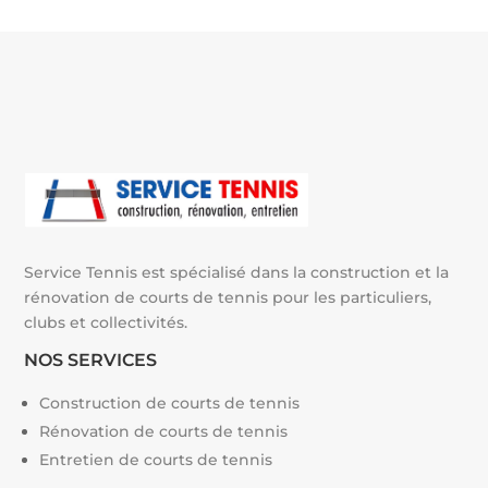
n
a
t
i
v
e
:
Service Tennis est spécialisé dans la construction et la
rénovation de courts de tennis pour les particuliers,
clubs et collectivités.
NOS SERVICES
Construction de courts de tennis
Rénovation de courts de tennis
Entretien de courts de tennis