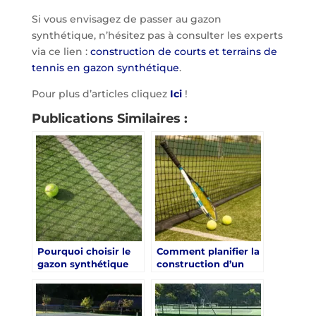
Si vous envisagez de passer au gazon
synthétique, n’hésitez pas à consulter les experts
via ce lien :
construction de courts et terrains de
tennis en gazon synthétique
.
Pour plus d’articles cliquez
Ici
!
Publications Similaires :
Pourquoi choisir le
Comment planifier la
gazon synthétique
construction d’un
pour la construction
terrain de tennis en
de courts et terrains
gazon synthétique ?
de tennis ?