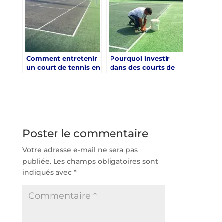
Comment entretenir
Pourquoi investir
un court de tennis en
dans des courts de
gazon synthétique
tennis modernes en
pour garantir sa
gazon synthétique
longévité ?
valorise-t-il vos
infrastructures
sportives ?
Poster le commentaire
Votre adresse e-mail ne sera pas
publiée.
Les champs obligatoires sont
indiqués avec
*