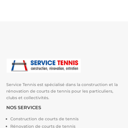
e
r
n
a
t
i
v
e
:
Service Tennis est spécialisé dans la construction et la
rénovation de courts de tennis pour les particuliers,
clubs et collectivités.
NOS SERVICES
Construction de courts de tennis
Rénovation de courts de tennis