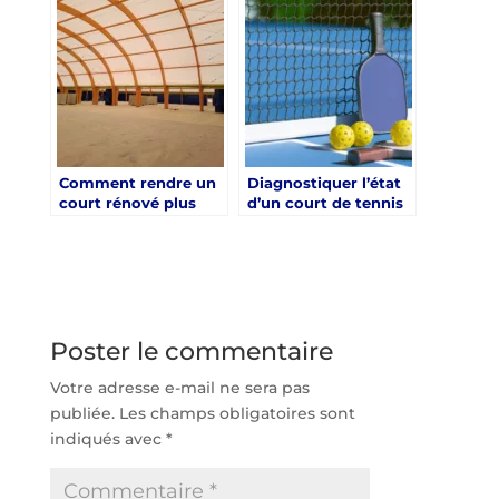
Saint-Tropez à un
professionnel qualifié
?
Comment rendre un
Diagnostiquer l’état
court rénové plus
d’un court de tennis
économe en eau ?
à Saint-Tropez avant
rénovation
Poster le commentaire
Votre adresse e-mail ne sera pas
publiée.
Les champs obligatoires sont
indiqués avec
*