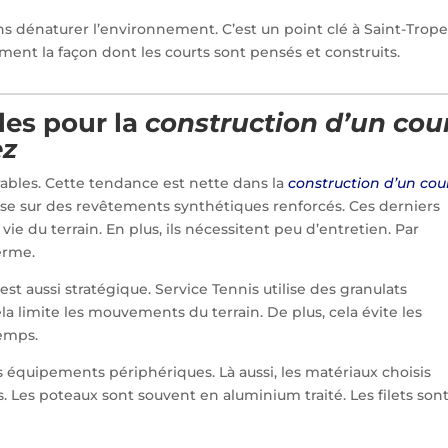
ans dénaturer l’environnement. C’est un point clé à Saint-Trope
ement la façon dont les courts sont pensés et construits.
les pour la
construction d’un cou
ez
urables. Cette tendance est nette dans la
construction d’un cou
ise sur des revêtements synthétiques renforcés. Ces derniers
vie du terrain. En plus, ils nécessitent peu d’entretien. Par
erme.
st aussi stratégique. Service Tennis utilise des granulats
la limite les mouvements du terrain. De plus, cela évite les
temps.
s équipements périphériques. Là aussi, les matériaux choisis
rs. Les poteaux sont souvent en aluminium traité. Les filets son