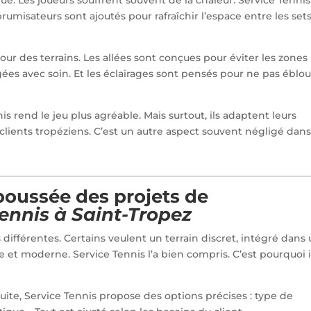
rumisateurs sont ajoutés pour rafraîchir l’espace entre les sets
utour des terrains. Les allées sont conçues pour éviter les zones
es avec soin. Et les éclairages sont pensés pour ne pas éblou
s rend le jeu plus agréable. Mais surtout, ils adaptent leurs
clients tropéziens. C’est un autre aspect souvent négligé dans
 poussée des projets de
tennis à Saint-Tropez
 différentes. Certains veulent un terrain discret, intégré dans
e et moderne. Service Tennis l’a bien compris. C’est pourquoi i
ite, Service Tennis propose des options précises : type de