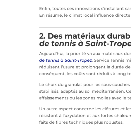
Enfin, toutes ces innovations s’installent s
En résumé, le climat local influence direct
2. Des matériaux durab
de tennis à Saint-Trop
Aujourd’hui, la priorité va aux matériaux d
de tennis à Saint-Tropez
. Service Tennis m
réduisent l’usure et prolongent la durée de 
conséquent, les coûts sont réduits à long t
Le choix du granulat pour les sous-couches e
stabilisés, adaptés au sol méditerranéen. Ce
affaissements ou les zones molles avec le 
Un autre aspect concerne les clôtures et le
résistent à l’oxydation et aux fortes chaleu
faits de fibres techniques plus robustes.