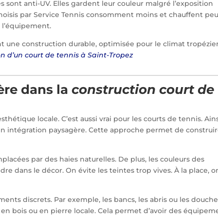
es sont anti-UV. Elles gardent leur couleur malgré l’exposition
D choisis par Service Tennis consomment moins et chauffent peu
r l’équipement.
 une construction durable, optimisée pour le climat tropézie
on d’un court de tennis à Saint-Tropez
ère dans la
construction court de
sthétique locale. C’est aussi vrai pour les courts de tennis. Ains
en intégration paysagère. Cette approche permet de construi
placées par des haies naturelles. De plus, les couleurs des
e dans le décor. On évite les teintes trop vives. À la place, o
nts discrets. Par exemple, les bancs, les abris ou les douch
s en bois ou en pierre locale. Cela permet d’avoir des équipem