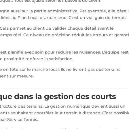
étique… Tout est ajusté selon les besoins du client.
gne aussi sur la partie administrative. Par exemple, elle gère 
liées au Plan Local d’Urbanisme. C’est un vrai gain de temps.
. Cela permet au client de valider chaque détail avant le
emps réel. Ce niveau de précision réduit les erreurs et garant
 est planifié avec soin pour réduire les nuisances. L’équipe res
de proximité renforce la satisfaction.
 en tête sur le marché local. Ils ne livrent pas des terrains
iment sur mesure.
que dans la gestion des courts
tructure des terrains. La gestion numérique devient aussi un
ients souhaitent contrôler leur terrain à distance. C’est possibl
ar Service Tennis.