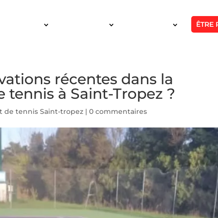
ÊTRE 
SERVICES
INTERVENTION
RÉALISATIONS
vations récentes dans la
e tennis à Saint-Tropez ?
t de tennis Saint-tropez
|
0 commentaires