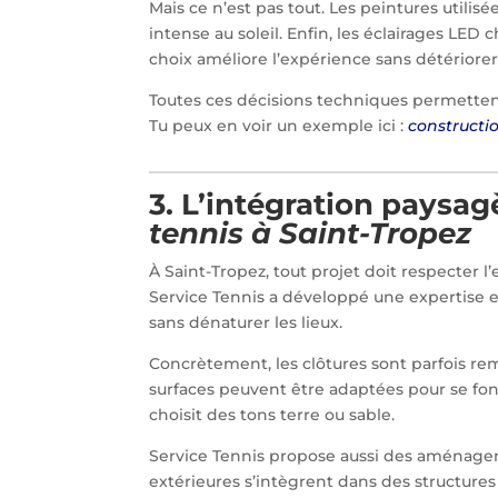
Mais ce n’est pas tout. Les peintures utilisé
intense au soleil. Enfin, les éclairages LE
choix améliore l’expérience sans détériore
Toutes ces décisions techniques permettent
Tu peux en voir un exemple ici :
constructi
3. L’intégration paysag
tennis à Saint-Tropez
À Saint-Tropez, tout projet doit respecter l’e
Service Tennis a développé une expertise 
sans dénaturer les lieux.
Concrètement, les clôtures sont parfois rem
surfaces peuvent être adaptées pour se fondr
choisit des tons terre ou sable.
Service Tennis propose aussi des aménageme
extérieures s’intègrent dans des structure