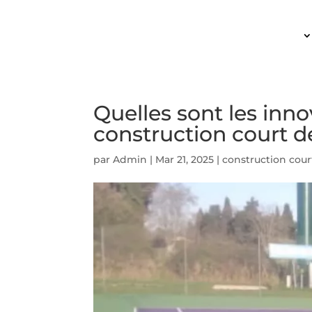
ACCUEIL
Quelles sont les inno
construction court d
par
Admin
|
Mar 21, 2025
|
construction cour