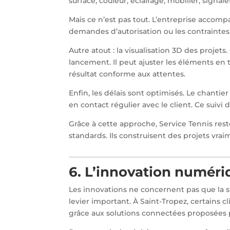
surface, couleur, éclairage, mobilier, signal
Mais ce n’est pas tout. L’entreprise accompa
demandes d’autorisation ou les contraintes 
Autre atout : la visualisation 3D des projets
lancement. Il peut ajuster les éléments en t
résultat conforme aux attentes.
Enfin, les délais sont optimisés. Le chantier
en contact régulier avec le client. Ce suivi 
Grâce à cette approche, Service Tennis reste
standards. Ils construisent des projets vra
6. L’innovation numéri
Les innovations ne concernent pas que la s
levier important. À Saint-Tropez, certains cl
grâce aux solutions connectées proposées p