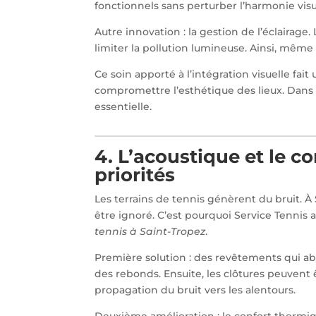
fonctionnels sans perturber l’harmonie visu
Autre innovation : la gestion de l’éclairage
limiter la pollution lumineuse. Ainsi, même
Ce soin apporté à l’intégration visuelle fait
compromettre l’esthétique des lieux. Dans 
essentielle.
4. L’acoustique et le c
priorités
Les terrains de tennis génèrent du bruit. 
être ignoré. C’est pourquoi Service Tennis 
tennis à Saint-Tropez
.
Première solution : des revêtements qui abs
des rebonds. Ensuite, les clôtures peuvent
propagation du bruit vers les alentours.
Deuxième amélioration : le confort thermiqu