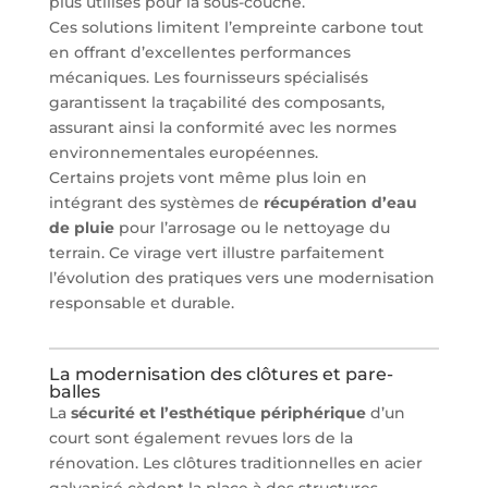
plus utilisés pour la sous-couche.
Ces solutions limitent l’empreinte carbone tout
en offrant d’excellentes performances
mécaniques. Les fournisseurs spécialisés
garantissent la traçabilité des composants,
assurant ainsi la conformité avec les normes
environnementales européennes.
Certains projets vont même plus loin en
intégrant des systèmes de
récupération d’eau
de pluie
pour l’arrosage ou le nettoyage du
terrain. Ce virage vert illustre parfaitement
l’évolution des pratiques vers une modernisation
responsable et durable.
La modernisation des clôtures et pare-
balles
La
sécurité et l’esthétique périphérique
d’un
court sont également revues lors de la
rénovation. Les clôtures traditionnelles en acier
galvanisé cèdent la place à des structures