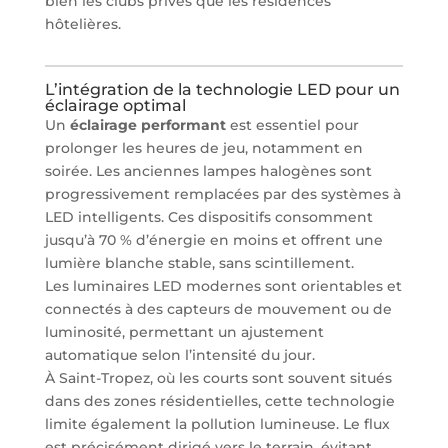
bien les clubs privés que les résidences
hôtelières.
L’intégration de la technologie LED pour un
éclairage optimal
Un
éclairage performant
est essentiel pour
prolonger les heures de jeu, notamment en
soirée. Les anciennes lampes halogènes sont
progressivement remplacées par des systèmes à
LED intelligents. Ces dispositifs consomment
jusqu’à 70 % d’énergie en moins et offrent une
lumière blanche stable, sans scintillement.
Les luminaires LED modernes sont orientables et
connectés à des capteurs de mouvement ou de
luminosité, permettant un ajustement
automatique selon l’intensité du jour.
À Saint-Tropez, où les courts sont souvent situés
dans des zones résidentielles, cette technologie
limite également la pollution lumineuse. Le flux
est précisément dirigé vers le terrain, évitant