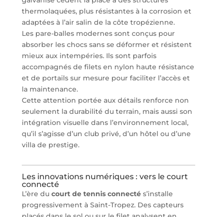
thermolaquées, plus résistantes à la corrosion et
adaptées à l’air salin de la côte tropézienne.
Les pare-balles modernes sont conçus pour
absorber les chocs sans se déformer et résistent
mieux aux intempéries. Ils sont parfois
accompagnés de filets en nylon haute résistance
et de portails sur mesure pour faciliter l’accès et
la maintenance.
Cette attention portée aux détails renforce non
seulement la durabilité du terrain, mais aussi son
intégration visuelle dans l’environnement local,
qu’il s’agisse d’un club privé, d’un hôtel ou d’une
villa de prestige.
Les innovations numériques : vers le court
connecté
L’ère du
court de tennis connecté
s’installe
progressivement à Saint-Tropez. Des capteurs
placés dans le sol ou sur le filet analysent en