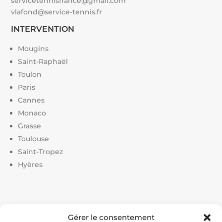
servicetennisfrance@gmail.com
vlafond@service-tennis.fr
INTERVENTION
Mougins
Saint-Raphaël
Toulon
Paris
Cannes
Monaco
Grasse
Toulouse
Saint-Tropez
Hyères
Liens utiles :
Gérer le consentement