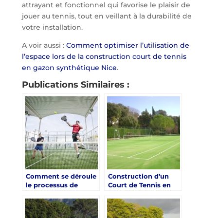
attrayant et fonctionnel qui favorise le plaisir de
jouer au tennis, tout en veillant à la durabilité de
votre installation.
A voir aussi :
Comment optimiser l’utilisation de
l’espace lors de la construction court de tennis
en gazon synthétique Nice
.
Publications Similaires :
Comment se déroule
Construction d’un
le processus de
Court de Tennis en
construction d’un
Gazon Synthétique à
court de tennis en
Nice : Les
gazon synthétique à
Réglementations