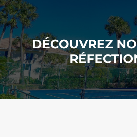
DÉCOUVREZ NOT
RÉFECTIO