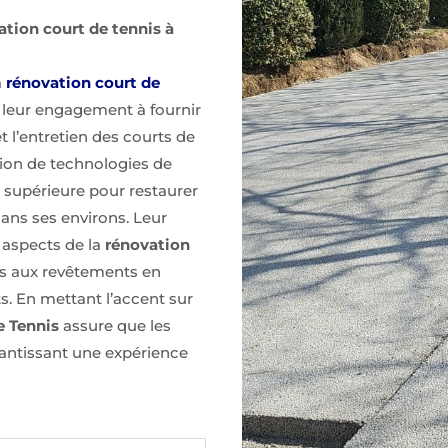
ation court de tennis à
a
rénovation court de
 leur engagement à fournir
 l’entretien des courts de
sation de technologies de
é supérieure pour restaurer
dans ses environs. Leur
 aspects de la
rénovation
ces aux revêtements en
s. En mettant l’accent sur
e Tennis
assure que les
rantissant une expérience