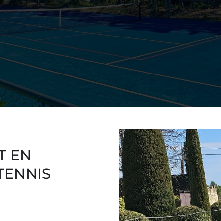
T EN
TENNIS