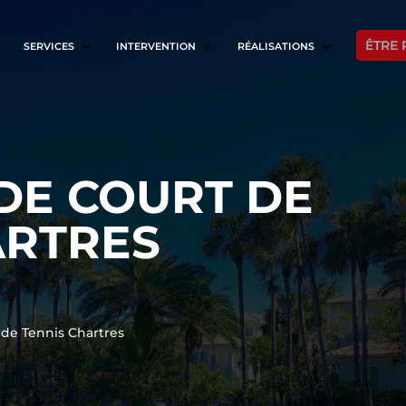
ÊTRE 
SERVICES
INTERVENTION
RÉALISATIONS
DE COURT DE
ARTRES
 de Tennis Chartres