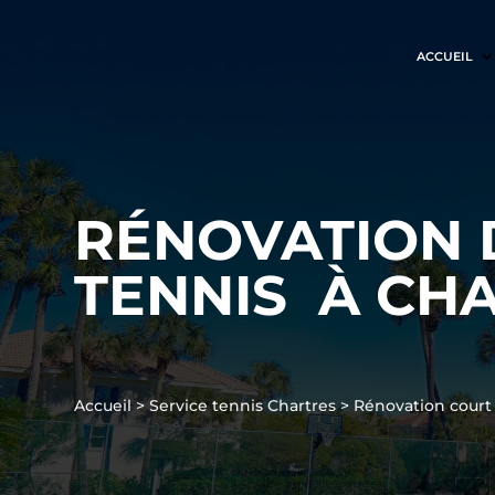
ACCUEIL
RÉNOVATION 
TENNIS À CH
Accueil
>
Service tennis Chartres
>
Rénovation court