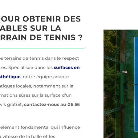
POUR OBTENIR DES
ABLES SUR LA
RRAIN DE TENNIS ?
es terrains de tennis dans le respect
es. Spécialisée dans les
surfaces en
nthétique
, notre équipe adapte
atiques locales, notamment sur la
mations sûres sur la surface d’un
vis gratuit,
contactez-nous au 06 56
 élément fondamental qui influence
vitesse de la balle et les