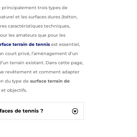
e principalement trois types de
 naturel et les surfaces dures (béton,
es caractéristiques techniques,
our les amateurs que pour les
rface terrain de tennis
est essentiel,
’un court privé, l’aménagement d’un
’un terrain existant. Dans cette page,
aque revêtement et comment adapter
ion du type de
surface terrain de
et objectifs.
faces de tennis ?