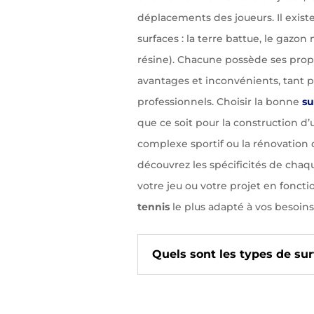
déplacements des joueurs. Il exist
surfaces : la terre battue, le gazon
résine). Chacune possède ses propr
avantages et inconvénients, tant p
professionnels. Choisir la bonne
su
que ce soit pour la construction d
complexe sportif ou la rénovation d
découvrez les spécificités de ch
votre jeu ou votre projet en fonct
tennis
le plus adapté à vos besoins 
Quels sont les types de sur