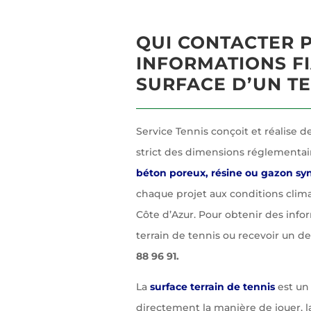
QUI CONTACTER 
INFORMATIONS FI
SURFACE D’UN TE
Service Tennis conçoit et réalise d
strict des dimensions réglementair
béton poreux, résine ou gazon sy
chaque projet aux conditions clim
Côte d’Azur. Pour obtenir des infor
terrain de tennis ou recevoir un de
88 96 91.
La
surface terrain de tennis
est un
directement la manière de jouer, la 