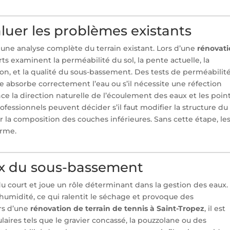
valuer les problèmes existants
une analyse complète du terrain existant. Lors d’une
rénovat
erts examinent la perméabilité du sol, la pente actuelle, la
tion, et la qualité du sous-bassement. Des tests de perméabilit
e absorbe correctement l’eau ou s’il nécessite une réfection
nce la direction naturelle de l’écoulement des eaux et les poin
ofessionnels peuvent décider s’il faut modifier la structure du
oir la composition des couches inférieures. Sans cette étape, le
erme.
ix du sous-bassement
u court et joue un rôle déterminant dans la gestion des eaux.
’humidité, ce qui ralentit le séchage et provoque des
rs d’une
rénovation de terrain de tennis à Saint-Tropez
, il est
aires tels que le gravier concassé, la pouzzolane ou des