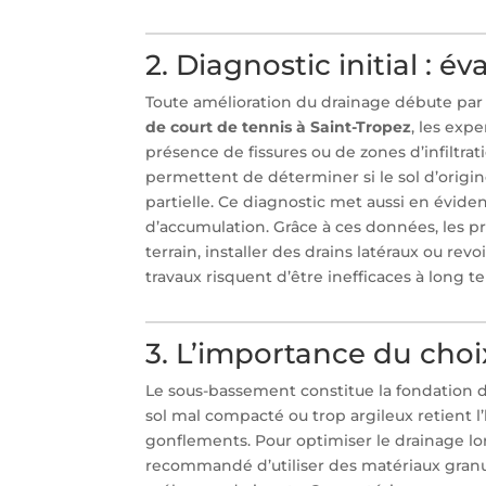
2. Diagnostic initial : é
Toute amélioration du drainage débute par 
de court de tennis à Saint-Tropez
, les exp
présence de fissures ou de zones d’infiltra
permettent de déterminer si le sol d’origin
partielle. Ce diagnostic met aussi en évide
d’accumulation. Grâce à ces données, les pr
terrain, installer des drains latéraux ou rev
travaux risquent d’être inefficaces à long t
3. L’importance du cho
Le sous-bassement constitue la fondation d
sol mal compacté ou trop argileux retient l
gonflements. Pour optimiser le drainage lo
recommandé d’utiliser des matériaux granul