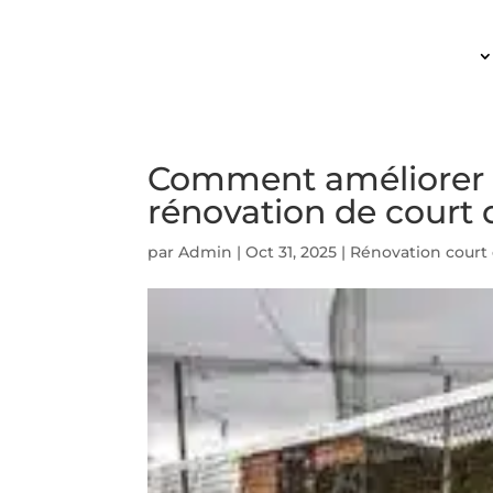
ACCUEIL
Comment améliorer l
rénovation de court 
par
Admin
|
Oct 31, 2025
|
Rénovation court 