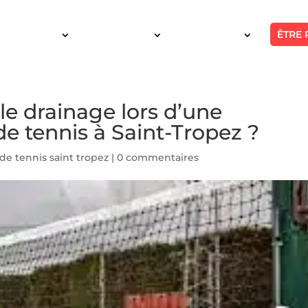
ÊTRE 
SERVICES
INTERVENTION
RÉALISATIONS
e drainage lors d’une
de tennis à Saint-Tropez ?
de tennis saint tropez
|
0 commentaires