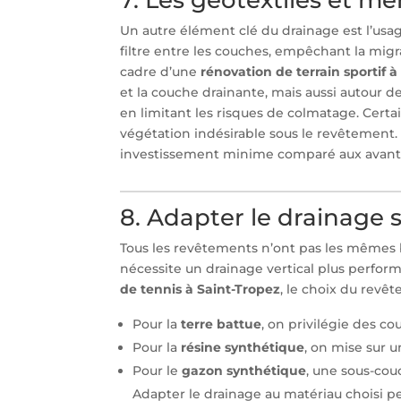
Un autre élément clé du drainage est l’us
filtre entre les couches, empêchant la migra
cadre d’une
rénovation de terrain sportif à
et la couche drainante, mais aussi autour 
en limitant les risques de colmatage. Certai
végétation indésirable sous le revêtement.
investissement minime comparé aux avantag
8. Adapter le drainage 
Tous les revêtements n’ont pas les mêmes b
nécessite un drainage vertical plus perfo
de tennis à Saint-Tropez
, le choix du revê
Pour la
terre battue
, on privilégie des co
Pour la
résine synthétique
, on mise sur 
Pour le
gazon synthétique
, une sous-cou
Adapter le drainage au matériau choisi 