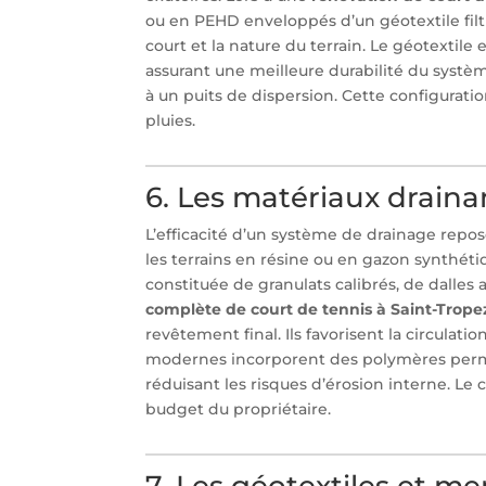
ou en PEHD enveloppés d’un géotextile filtra
court et la nature du terrain. Le géotextile
assurant une meilleure durabilité du systèm
à un puits de dispersion. Cette configurati
pluies.
6. Les matériaux drain
L’efficacité d’un système de drainage repos
les terrains en résine ou en gazon synthéti
constituée de granulats calibrés, de dalles 
complète de court de tennis à Saint-Trope
revêtement final. Ils favorisent la circulatio
modernes incorporent des polymères permé
réduisant les risques d’érosion interne. Le
budget du propriétaire.
7. Les géotextiles et m