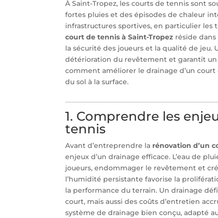
À Saint-Tropez, les courts de tennis sont 
fortes pluies et des épisodes de chaleur in
infrastructures sportives, en particulier les
court de tennis à Saint-Tropez
réside dans l
la sécurité des joueurs et la qualité de jeu.
détérioration du revêtement et garantit un 
comment améliorer le drainage d’un court 
du sol à la surface.
1. Comprendre les enje
tennis
Avant d’entreprendre la
rénovation d’un c
enjeux d’un drainage efficace. L’eau de plu
joueurs, endommager le revêtement et créer
l’humidité persistante favorise la proliféra
la performance du terrain. Un drainage dé
court, mais aussi des coûts d’entretien acc
système de drainage bien conçu, adapté au 