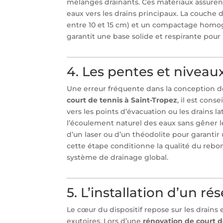
mélanges drainants. Ces matériaux assurent 
eaux vers les drains principaux. La couche
entre 10 et 15 cm) et un compactage homogè
garantit une base solide et respirante pour
4. Les pentes et niveaux
Une erreur fréquente dans la conception d
court de tennis à Saint-Tropez
, il est cons
vers les points d’évacuation ou les drains la
l’écoulement naturel des eaux sans gêner le 
d’un laser ou d’un théodolite pour garanti
cette étape conditionne la qualité du reb
système de drainage global.
5. L’installation d’un ré
Le cœur du dispositif repose sur les drains 
exutoires. Lors d’une
rénovation de court d