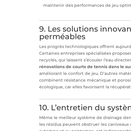
maintenir des performances de jeu optim
9. Les solutions innovan
perméables
Les progrès technologiques offrent aujourd
Certaines entreprises spécialisées propos
recyclés, qui laissent s’écouler l’eau direct
rénovations de courts de tennis dans le su
améliorant le confort de jeu. D’autres matér
combinent résistance mécanique et porosit
écologique, car elles favorisent la récupérati
10. L’entretien du syst
Même le meilleur système de drainage deman
les résidus peuvent obstruer les caniveau
automne et au printemps, est indispensable 