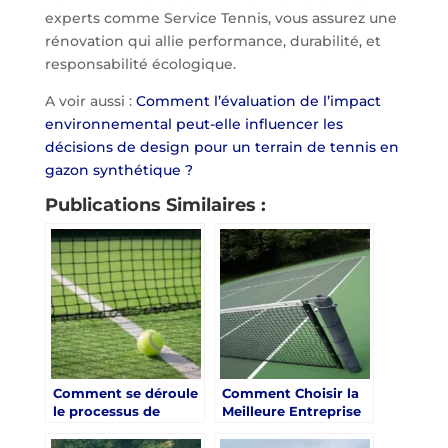
experts comme Service Tennis, vous assurez une
rénovation qui allie performance, durabilité, et
responsabilité écologique.
A voir aussi :
Comment l’évaluation de l’impact
environnemental peut-elle influencer les
décisions de design pour un terrain de tennis en
gazon synthétique ?
Publications Similaires :
Comment se déroule
Comment Choisir la
le processus de
Meilleure Entreprise
rénovation d’un
pour la Rénovation
court de tennis à
de Courts de Tennis à