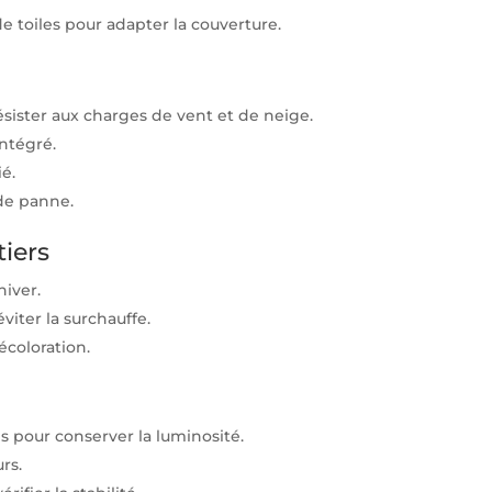
 toiles pour adapter la couverture.
sister aux charges de vent et de neige.
ntégré.
ié.
de panne.
tiers
hiver.
viter la surchauffe.
écoloration.
s pour conserver la luminosité.
rs.