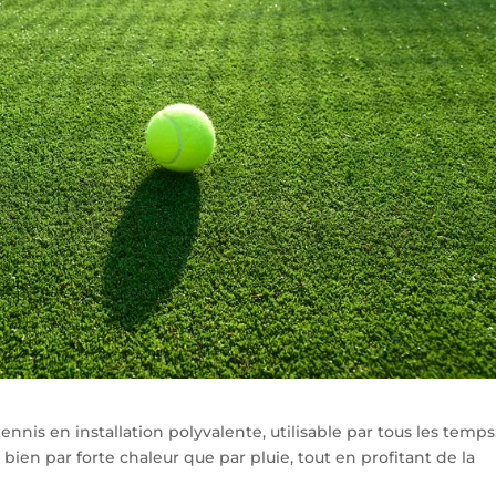
ennis en installation polyvalente, utilisable par tous les temps
 bien par forte chaleur que par pluie, tout en profitant de la