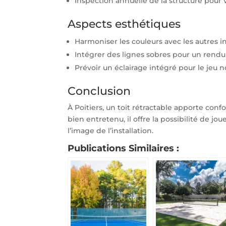
Inspection annuelle de la structure pour vér
Aspects esthétiques
Harmoniser les couleurs avec les autres in
Intégrer des lignes sobres pour un rendu 
Prévoir un éclairage intégré pour le jeu 
Conclusion
À Poitiers, un toit rétractable apporte confo
bien entretenu, il offre la possibilité de j
l’image de l’installation.
Publications Similaires :