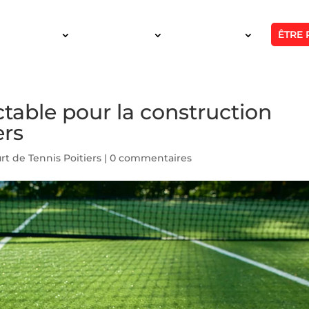
ÊTRE 
SERVICES
INTERVENTION
RÉALISATIONS
actable pour la construction
ers
rt de Tennis Poitiers
|
0 commentaires