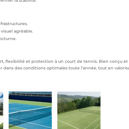
ifier la stabilité.
frastructures.
visuel agréable.
nocturne.
rt, flexibilité et protection à un court de tennis. Bien conçu et
ouer dans des conditions optimales toute l’année, tout en valoris