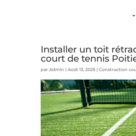
ACCUEIL
Installer un toit rétr
court de tennis Poiti
par
Admin
|
Août 13, 2025
|
Construction cou