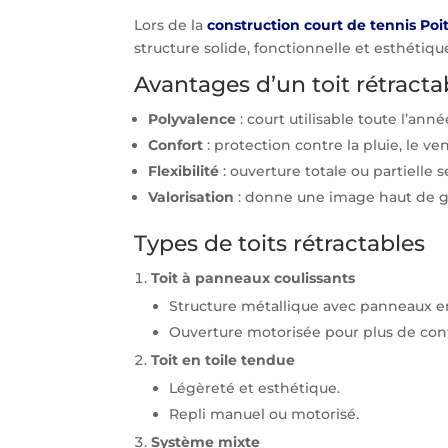
Lors de la
construction court de tennis Poit
structure solide, fonctionnelle et esthéti
Avantages d’un toit rétracta
Polyvalence
: court utilisable toute l’ann
Confort
: protection contre la pluie, le vent
Flexibilité
: ouverture totale ou partielle s
Valorisation
: donne une image haut de ga
Types de toits rétractables
Toit à panneaux coulissants
Structure métallique avec panneaux e
Ouverture motorisée pour plus de conf
Toit en toile tendue
Légèreté et esthétique.
Repli manuel ou motorisé.
Système mixte