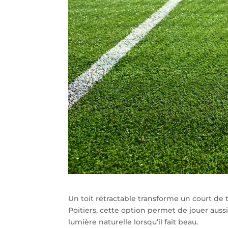
Un toit rétractable transforme un court de t
Poitiers, cette option permet de jouer aussi
lumière naturelle lorsqu’il fait beau.