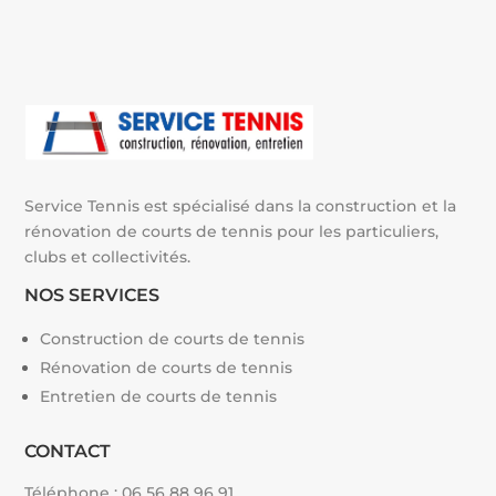
t
i
v
e
:
Service Tennis est spécialisé dans la construction et la
rénovation de courts de tennis pour les particuliers,
clubs et collectivités.
NOS SERVICES
Construction de courts de tennis
Rénovation de courts de tennis
Entretien de courts de tennis
CONTACT
Téléphone :
06 56 88 96 91