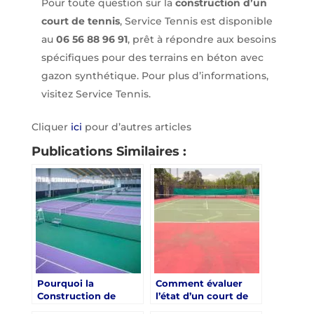
Pour toute question sur la
construction d’un
court de tennis
, Service Tennis est disponible
au
06 56 88 96 91
, prêt à répondre aux besoins
spécifiques pour des terrains en béton avec
gazon synthétique. Pour plus d’informations,
visitez Service Tennis.
Cliquer
ici
pour d’autres articles
Publications Similaires :
Pourquoi la
Comment évaluer
Construction de
l’état d’un court de
Courts de Tennis en
tennis avant sa